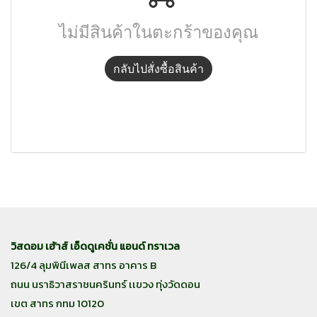
ไม่มีสินค้าในตะกร้าของคุณ
กลับไปสั่งซื้อสินค้า
วิสดอม เฮ้าส์ เอ็ดดูเคชั่น แอนด์ ทราเวล
126/4 ลุมพินีเพลส สาทร อาคาร B
ถนน นราธิวาสราชนครินทร์ เเขวง ทุ่งวัดดอน
เขต สาทร กทม 10120