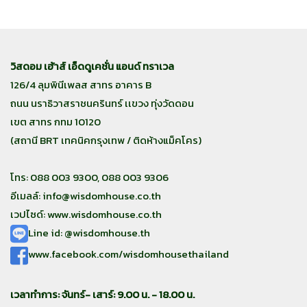
วิสดอม เฮ้าส์ เอ็ดดูเคชั่น แอนด์ ทราเวล
126/4 ลุมพินีเพลส สาทร อาคาร B
ถนน นราธิวาสราชนครินทร์ เเขวง ทุ่งวัดดอน
เขต สาทร กทม 10120
(สถานี BRT เทคนิคกรุงเทพ / ติดห้างแม็คโคร)
โทร: 088 003 9300, 088 003 9306
อีเมลล์:
info@wisdomhouse.co.th
เวปไซด์: www.wisdomhouse.co.th
Line id: @wisdomhouse.th
www.facebook.com/wisdomhousethailand
เวลาทำการ: จันทร์- เสาร์: 9.00 น. - 18.00 น.