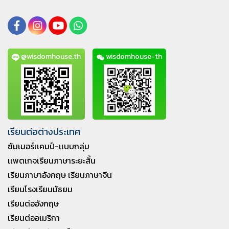
@wisdomhouse.th
wisdomhouse-th
เรียนต่อต่างประเทศ
ซัมเมอร์เเคมป์-เเบบกลุ่ม
เเพตเกจเรียนภาษาระยะสั้น
เรียนภาษาอังกฤษ เรียนภาษาจีน
เรียนโรงเรียนมัธยม
เรียนต่ออังกฤษ
เรียนต่ออเมริกา