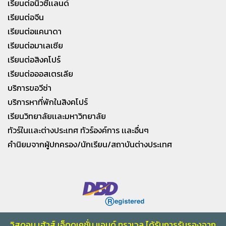
เรียนต่อนิวซีเเลนด์
เรียนต่อจีน
เรียนต่อแคนาดา
เรียนต่อมาเลเซีย
เรียนต่อสิงคโปร์
เรียนต่อออสเตรเลีย
บริการขอวีซ่า
บริการหาที่พักในสิงคโปร์
เรียนวิทยาลัยเเละมหาวิทยาลัย
ทัวร์ในเเละต่างประเทศ ทัวร์องค์การ เเละอื่นๆ
คำนิยมจากผู้ปกครอง/นักเรียน/สถาบันต่างประเทศ
วิสดอม เฮ้าส์ เอ็ดดูเคชั่น แอนด์ ทราเวล ได้รับการรับรองจาก