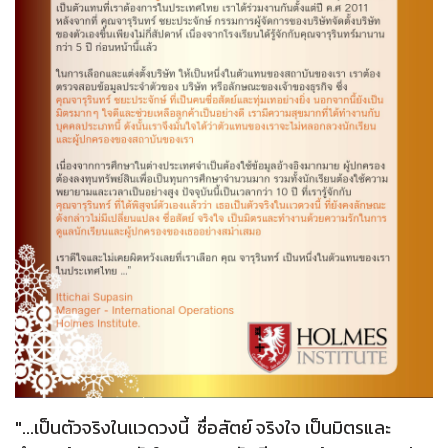
"...เป็นตัวจริงในเเวดวงนี้ ซื่อสัตย์ จริงใจ เป็นมิตรและ