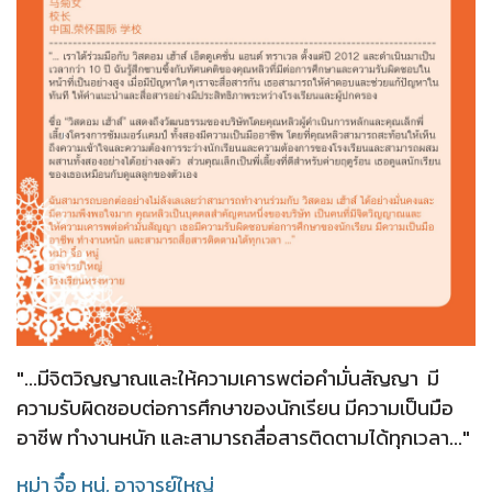
"...มีจิตวิญญาณและให้ความเคารพต่อคำมั่นสัญญา มี
ความรับผิดชอบต่อการศึกษาของนักเรียน มีความเป็นมือ
อาชีพ ทำงานหนัก และสามารถสื่อสารติดตามได้ทุกเวลา..."
หม่า จื๋อ หนู่,
อาจารย์ใหญ่