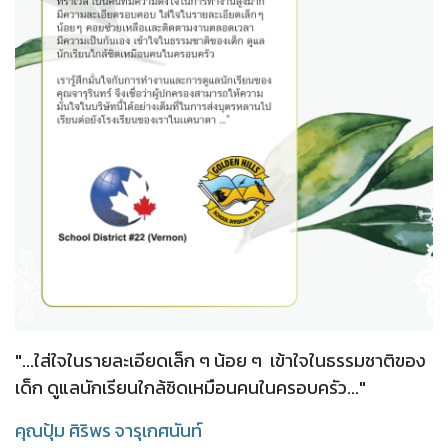
"...ใส่ใจในรายละเอียดเล็ก ๆ น้อย ๆ
เข้าใจในธรรมชาติของ
เด็ก ดูแลนักเรียนใกล้ชิดเหมือนคนในครอบครัว..."
คุณปุ้ม ศิริพร จารุเกศนันท์