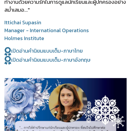
ทำงานด้วยความรักในการดูแลนักเรียนและผู้ปกครองอย่าง
สม่ำเสมอ..."
Ittichai Supasin
Manager - International Operations
Holmes Institute
เปิดอ่านคำนิยมแบบเต็ม-ภาษาไทย
เปิดอ่านคำนิยมแบบเต็ม-ภาษาอังกฤษ