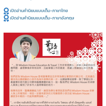
เปิดอ่านคำนิยมเเบบเต็ม-ภาษาไทย
เปิดอ่านคำนิยมเเบบเต็ม-ภาษาอังกฤษ