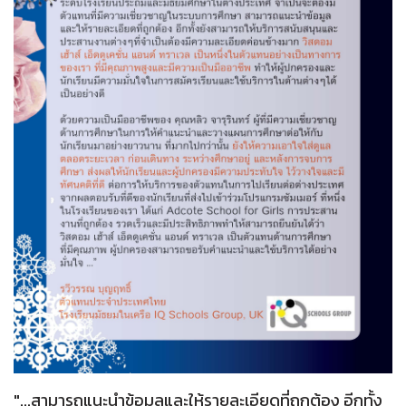
"...สามารถแนะนำข้อมูลและให้รายละเอียดที่ถูกต้อง อีกทั้ง