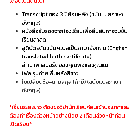
เดือนเป็นต้นไป)
Transcript ของ 3 ปีย้อนหลัง (ฉบับแปลภาษา
อังกฤษ)
หนังสือรับรองจากโรงเรียนเพื่อยืนยันการจบชั้น
เรียนล่าสุด
สูติบัตรต้นฉบับ+แปลเป็นภาษาอังกฤษ (English
translated birth certificate)
สำเนาพาสปอร์ตของคุณพ่อและคุณแม่
ไฟล์ รูปถ่าย พื้นหลังสีขาว
ใบเปลี่ยนชื่อ-นามสกุล (ถ้ามี) (ฉบับแปลภาษา
อังกฤษ)
*เรียนระยะยาว ต้องขอวีซ่านักเรียนก่อนเข้าประเทศและ
ต้องทำเรื่องล่วงหน้าอย่างน้อย 2 เดือนล่วงหน้าก่อน
เปิดเรียน*