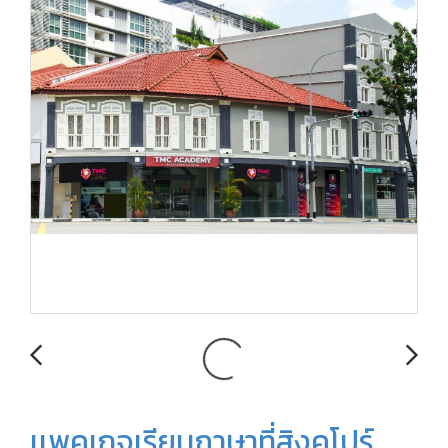
เเพคเกจเรียนภาษาที่สิงคโปร์