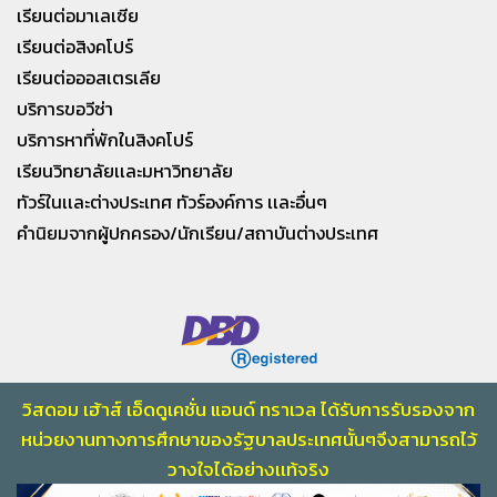
เรียนต่อมาเลเซีย
เรียนต่อสิงคโปร์
เรียนต่อออสเตรเลีย
บริการขอวีซ่า
บริการหาที่พักในสิงคโปร์
เรียนวิทยาลัยเเละมหาวิทยาลัย
ทัวร์ในเเละต่างประเทศ ทัวร์องค์การ เเละอื่นๆ
คำนิยมจากผู้ปกครอง/นักเรียน/สถาบันต่างประเทศ
วิสดอม เฮ้าส์ เอ็ดดูเคชั่น แอนด์ ทราเวล ได้รับการรับรองจาก
หน่วยงานทางการศึกษา
ของรัฐบาลประเทศนั้นๆจึงสามารถไว้
วางใจไ
ด้อย่างเเท้จริง