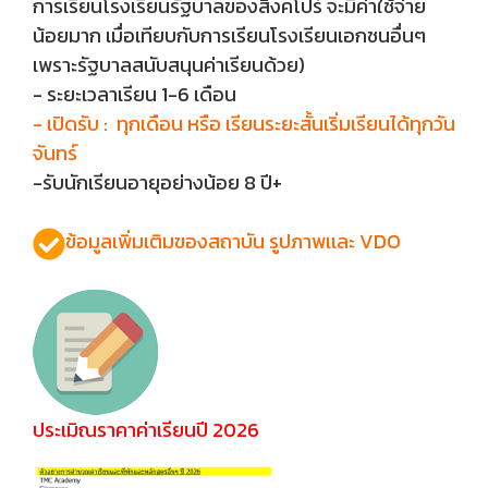
การเรียนโรงเรียนรัฐบาลของสิงคโปร์ จะมีค่าใช้จ่าย
น้อยมาก เมื่อเทียบกับการเรียนโรงเรียนเอกชนอื่นๆ
เพราะรัฐบาลสนับสนุนค่าเรียนด้วย)
- ระยะเวลาเรียน 1-6 เดือน
- เปิดรับ : ทุกเดือน หรือ เรียนระยะสั้นเริ่มเรียนได้ทุกวัน
จันทร์
-รับนักเรียนอายุอย่างน้อย 8 ปี+
ข้อมูลเพิ่มเติมของสถาบัน รูปภาพเเละ VDO
ประเมิณราคาค่าเรียนปี 2026