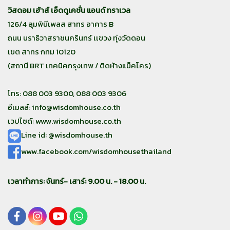
วิสดอม เฮ้าส์ เอ็ดดูเคชั่น แอนด์ ทราเวล
126/4 ลุมพินีเพลส สาทร อาคาร B
ถนน นราธิวาสราชนครินทร์ เเขวง ทุ่งวัดดอน
เขต สาทร กทม 10120
(สถานี BRT เทคนิคกรุงเทพ / ติดห้างแม็คโคร)
โทร: 088 003 9300, 088 003 9306
อีเมลล์:
info@wisdomhouse.co.th
เวปไซด์: www.wisdomhouse.co.th
Line id: @wisdomhouse.th
www.facebook.com/wisdomhousethailand
เวลาทำการ: จันทร์- เสาร์: 9.00 น. - 18.00 น.