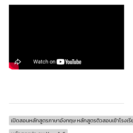
เปิดสอนหลักสูตรภาษาอังกฤษ หลักสูตรติวสอบเข้าโรงเรี