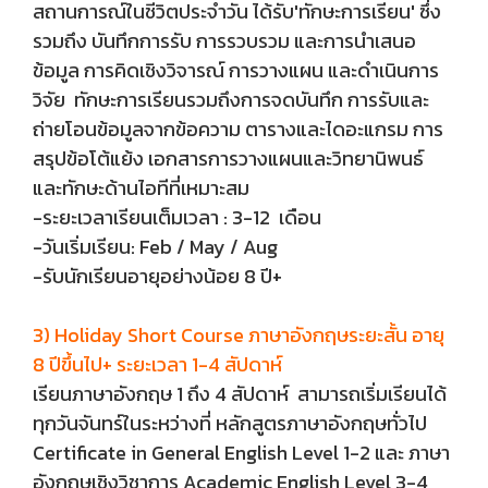
สถานการณ์ในชีวิตประจำวัน ได้รับ'ทักษะการเรียน' ซึ่ง
รวมถึง บันทึกการรับ การรวบรวม และการนำเสนอ
ข้อมูล การคิดเชิงวิจารณ์ การวางแผน และดำเนินการ
วิจัย ทักษะการเรียนรวมถึงการจดบันทึก การรับและ
ถ่ายโอนข้อมูลจากข้อความ ตารางและไดอะแกรม การ
สรุปข้อโต้แย้ง เอกสารการวางแผนและวิทยานิพนธ์
และทักษะด้านไอทีที่เหมาะสม
-ระยะเวลาเรียนเต็มเวลา : 3-12 เดือน
-วันเริ่มเรียน: Feb / May / Aug
-รับนักเรียนอายุอย่างน้อย 8 ปี+
3) Holiday Short Course ภาษาอังกฤษระยะสั้น อายุ
8 ปีขึ้นไป+ ระยะเวลา 1-4 สัปดาห์
เรียนภาษาอังกฤษ 1 ถึง 4 สัปดาห์ สามารถเริ่มเรียนได้
ทุกวันจันทร์ในระหว่างที่ หลักสูตรภาษาอังกฤษทั่วไป
Certificate in General English Level 1-2 และ ภาษา
อังกฤษเชิงวิชาการ Academic English Level 3-4