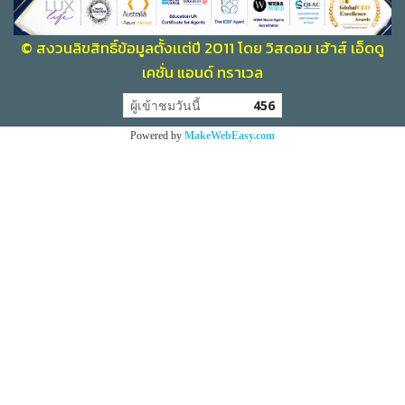
© สงวนลิขสิทธิ์ข้อมูลตั้งเเต่ปี 2011 โดย วิสดอม เฮ้าส์ เอ็ดดู
เคชั่น แอนด์ ทราเวล
ผู้เข้าชมวันนี้
456
Powered by
MakeWebEasy.com