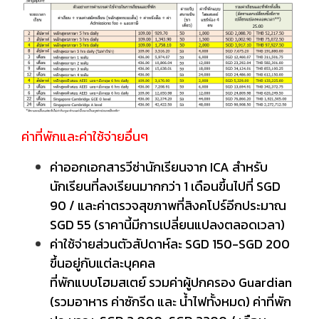
ค่าที่พักและค่าใช้จ่ายอื่นๆ
ค่าออกเอกสารวีซ่านักเรียนจาก ICA สำหรับ
นักเรียนที่ลงเรียนมากกว่า 1 เดือนขึ้นไปที่ SGD
90 / และค่าตรวจสุขภาพที่สิงคโปร์อีกประมาณ
SGD 55 (ราคานี้มีการเปลี่ยนแปลงตลอดเวลา)
ค่าใช้จ่ายส่วนตัวสัปดาห์ละ SGD 150-SGD 200
ขึ้นอยู่กับแต่ละบุคคล
ที่พักแบบโฮมสเตย์ รวมค่าผู้ปกครอง Guardian
(รวมอาหาร ค่าซักรีด และ น้ำไฟทั้งหมด) ค่าที่พัก