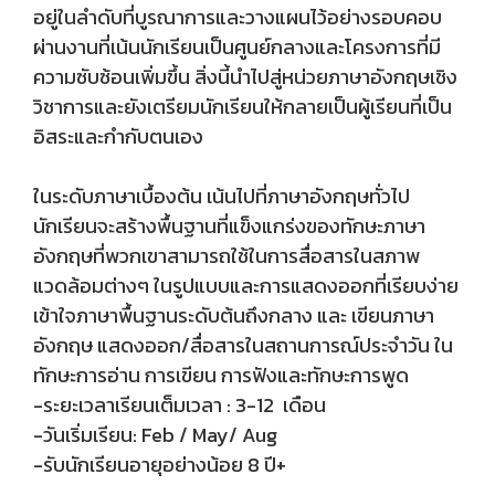
อยู่ในลำดับที่บูรณาการและวางแผนไว้อย่างรอบคอบ
ผ่านงานที่เน้นนักเรียนเป็นศูนย์กลางและโครงการที่มี
ความซับซ้อนเพิ่มขึ้น สิ่งนี้นำไปสู่หน่วยภาษาอังกฤษเชิง
วิชาการและยังเตรียมนักเรียนให้กลายเป็นผู้เรียนที่เป็น
อิสระและกำกับตนเอง
ในระดับภาษาเบื้องต้น เน้นไปที่ภาษาอังกฤษทั่วไป
นักเรียนจะสร้างพื้นฐานที่แข็งแกร่งของทักษะภาษา
อังกฤษที่พวกเขาสามารถใช้ในการสื่อสารในสภาพ
แวดล้อมต่างๆ ในรูปแบบและการแสดงออกที่เรียบง่าย
เข้าใจภาษาพื้นฐานระดับต้นถึงกลาง และ เขียนภาษา
อังกฤษ แสดงออก/สื่อสารในสถานการณ์ประจำวัน ใน
ทักษะการอ่าน การเขียน การฟังและทักษะการพูด
-ระยะเวลาเรียนเต็มเวลา : 3-12 เดือน
-วันเริ่มเรียน: Feb / May/ Aug
-รับนักเรียนอายุอย่างน้อย 8 ปี+