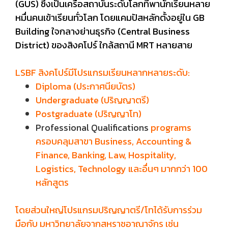
(GUS) ซึ่งเป็นเครือสถาบันระดับโลกที่พานักเรียนหลาย
หมื่นคนเข้าเรียนทั่วโลก โดยแคมปัสหลักตั้งอยู่ใน GB
Building ใจกลางย่านธุรกิจ (Central Business
District) ของสิงคโปร์ ใกล้สถานี MRT หลายสาย
LSBF สิงคโปร์มีโปรแกรมเรียนหลากหลายระดับ:
Diploma (ประกาศนียบัตร)
Undergraduate (ปริญญาตรี)
Postgraduate (ปริญญาโท)
Professional Qualifications
programs
ครอบคลุมสาขา Business, Accounting &
Finance, Banking, Law, Hospitality,
Logistics, Technology และอื่นๆ มากกว่า 100
หลักสูตร
โดยส่วนใหญ่โปรแกรมปริญญาตรี/โทได้รับการร่วม
มือกับ มหาวิทยาลัยจากสหราชอาณาจักร เช่น