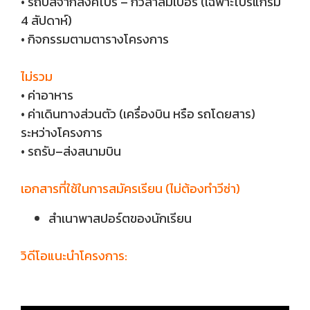
• รถบัสจากสิงคโปร์ – กัวลาลัมเปอร์ (เฉพาะโปรแกรม
4 สัปดาห์)
• กิจกรรมตามตารางโครงการ
ไม่รวม
• ค่าอาหาร
• ค่าเดินทางส่วนตัว (เครื่องบิน หรือ รถโดยสาร)
ระหว่างโครงการ
• รถรับ–ส่งสนามบิน
เอกสารที่ใช้ในการสมัครเรียน (ไม่ต้องทำวีซ่า)
สำเนาพาสปอร์ตของนักเรียน
วิดีโอแนะนำโครงการ: