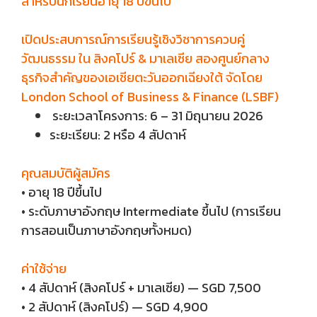
สำหรับนักเรียนอายุ 18 ปีขึ้นไป
เปิดประสบการณ์การเรียนรู้เชิงวิชาการควบคู่
วัฒนธรรม ใน สิงคโปร์ & มาเลเซีย สองศูนย์กลาง
ธุรกิจสำคัญของเอเชียตะวันออกเฉียงใต้ จัดโดย
London School of Business & Finance (LSBF)
ระยะเวลาโครงการ: 6 – 31 มิถุนายน 2026
ระยะเรียน: 2 หรือ 4 สัปดาห์
คุณสมบัติผู้สมัคร
• อายุ 18 ปีขึ้นไป
• ระดับภาษาอังกฤษ Intermediate ขึ้นไป (การเรียน
การสอนเป็นภาษาอังกฤษทั้งหมด)
ค่าใช้จ่าย
• 4 สัปดาห์ (สิงคโปร์ + มาเลเซีย) — SGD 7,500
• 2 สัปดาห์ (สิงคโปร์) — SGD 4,900