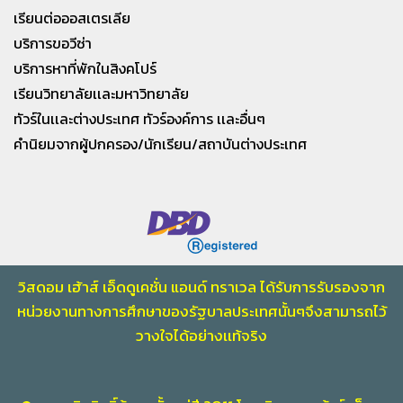
เรียนต่อออสเตรเลีย
บริการขอวีซ่า
บริการหาที่พักในสิงคโปร์
เรียนวิทยาลัยเเละมหาวิทยาลัย
ทัวร์ในเเละต่างประเทศ ทัวร์องค์การ เเละอื่นๆ
คำนิยมจากผู้ปกครอง/นักเรียน/สถาบันต่างประเทศ
วิสดอม เฮ้าส์ เอ็ดดูเคชั่น แอนด์ ทราเวล ได้รับการรับรองจาก
หน่วยงานทางการศึกษา
ของรัฐบาลประเทศนั้นๆจึงสามารถไว้
วางใจไ
ด้อย่างเเท้จริง