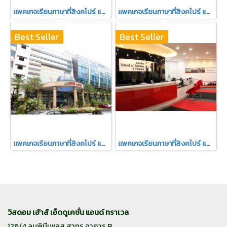
เเพคเกจเรียนภาษาที่สิงคโปร์ แบบเดี่ยว ไม่เกิน 4 สัปดาห์ TMC Academy ไม่ต้องขอวีซ่า
เเพคเกจเรียนภาษาที่สิงคโปร์ แบบเดี่ยว 3 สัปดาห์ KAPLAN ไม่ต้องขอวีซ่า
Best Seller
Best Seller
เเพคเกจเรียนภาษาที่สิงคโปร์ แบบเดี่ยว 4 สัปดาห์ MDIS
เเพคเกจเรียนภาษาที่สิงคโปร์ แบบเดี่ยว 4 สัปดาห์ LSBF อายุ14ปีขึ้นไป
วิสดอม เฮ้าส์ เอ็ดดูเคชั่น แอนด์ ทราเวล
126/4 ลุมพินีเพลส สาทร อาคาร B