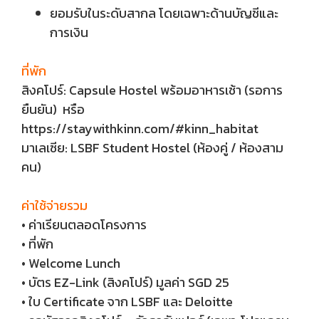
ยอมรับในระดับสากล โดยเฉพาะด้านบัญชีและ
การเงิน
ที่พัก
สิงคโปร์: Capsule Hostel พร้อมอาหารเช้า (รอการ
ยืนยัน) หรือ
https://staywithkinn.com/#kinn_habitat
มาเลเซีย: LSBF Student Hostel (ห้องคู่ / ห้องสาม
คน)
ค่าใช้จ่ายรวม
• ค่าเรียนตลอดโครงการ
• ที่พัก
• Welcome Lunch
• บัตร EZ-Link (สิงคโปร์) มูลค่า SGD 25
• ใบ Certificate จาก LSBF และ Deloitte