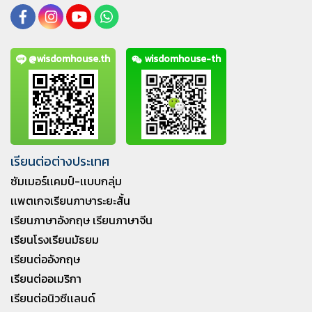
@wisdomhouse.th
wisdomhouse-th
เรียนต่อต่างประเทศ
ซัมเมอร์เเคมป์-เเบบกลุ่ม
เเพตเกจเรียนภาษาระยะสั้น
เรียนภาษาอังกฤษ เรียนภาษาจีน
เรียนโรงเรียนมัธยม
เรียนต่ออังกฤษ
เรียนต่ออเมริกา
เรียนต่อนิวซีเเลนด์