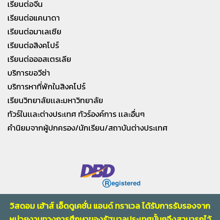
เรียนต่อจีน
เรียนต่อแคนาดา
เรียนต่อมาเลเซีย
เรียนต่อสิงคโปร์
เรียนต่อออสเตรเลีย
บริการขอวีซ่า
บริการหาที่พักในสิงคโปร์
เรียนวิทยาลัยเเละมหาวิทยาลัย
ทัวร์ในเเละต่างประเทศ ทัวร์องค์การ เเละอื่นๆ
คำนิยมจากผู้ปกครอง/นักเรียน/สถาบันต่างประเทศ
วิสดอม เฮ้าส์ เอ็ดดูเคชั่น แอนด์ ทราเวล ได้รับการรับรองจาก
หน่วยงานทางการศึกษา
ของรัฐบาลประเทศนั้นๆจึงสามารถไว้