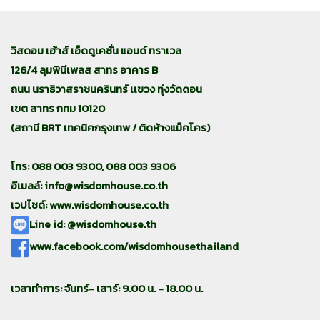
วิสดอม เฮ้าส์ เอ็ดดูเคชั่น แอนด์ ทราเวล
126/4 ลุมพินีเพลส สาทร อาคาร B
ถนน นราธิวาสราชนครินทร์ เเขวง ทุ่งวัดดอน
เขต สาทร กทม 10120
(สถานี BRT เทคนิคกรุงเทพ / ติดห้างแม็คโคร)
โทร: 088 003 9300, 088 003 9306
อีเมลล์:
info@wisdomhouse.co.th
เวปไซด์: www.wisdomhouse.co.th
Line id: @wisdomhouse.th
www.facebook.com/wisdomhousethailand
เวลาทำการ: จันทร์- เสาร์: 9.00 น. - 18.00 น.