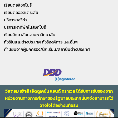
เรียนต่อสิงคโปร์
เรียนต่อออสเตรเลีย
บริการขอวีซ่า
บริการหาที่พักในสิงคโปร์
เรียนวิทยาลัยเเละมหาวิทยาลัย
ทัวร์ในเเละต่างประเทศ ทัวร์องค์การ เเละอื่นๆ
คำนิยมจากผู้ปกครอง/นักเรียน/สถาบันต่างประเทศ
วิสดอม เฮ้าส์ เอ็ดดูเคชั่น แอนด์ ทราเวล ได้รับการรับรองจาก
หน่วยงานทางการศึกษา
ของรัฐบาลประเทศนั้นๆจึงสามารถไว้
วางใจไ
ด้อย่างเเท้จริง