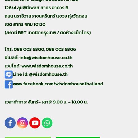
126/4 ลุมพินีเพลส สาทร อาคาร B
ถนน นราธิวาสราชนครินทร์ เเขวง ทุ่งวัดดอน
เขต สาทร กทม 10120
(สถานี BRT เทคนิคกรุงเทพ / ติดห้างแม็คโคร)
โทร: 088 003 9300, 088 003 9306
อีเมลล์:
info@wisdomhouse.co.th
เวปไซด์: www.wisdomhouse.co.th
Line id: @wisdomhouse.th
www.facebook.com/wisdomhousethailand
เวลาทำการ: จันทร์- เสาร์: 9.00 น. - 18.00 น.