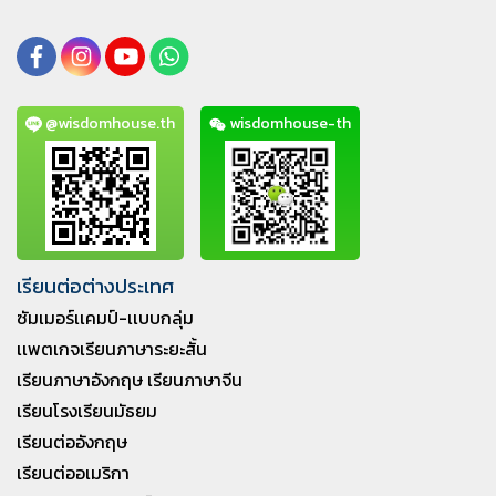
@wisdomhouse.th
wisdomhouse-th
เรียนต่อต่างประเทศ
ซัมเมอร์เเคมป์-เเบบกลุ่ม
เเพตเกจเรียนภาษาระยะสั้น
เรียนภาษาอังกฤษ เรียนภาษาจีน
เรียนโรงเรียนมัธยม
เรียนต่ออังกฤษ
เรียนต่ออเมริกา