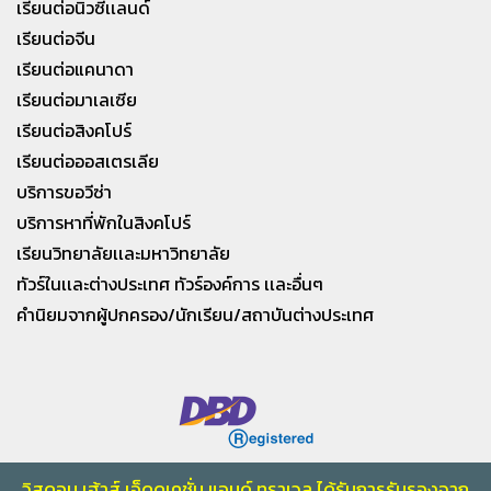
เรียนต่อนิวซีเเลนด์
เรียนต่อจีน
เรียนต่อแคนาดา
เรียนต่อมาเลเซีย
เรียนต่อสิงคโปร์
เรียนต่อออสเตรเลีย
บริการขอวีซ่า
บริการหาที่พักในสิงคโปร์
เรียนวิทยาลัยเเละมหาวิทยาลัย
ทัวร์ในเเละต่างประเทศ ทัวร์องค์การ เเละอื่นๆ
คำนิยมจากผู้ปกครอง/นักเรียน/สถาบันต่างประเทศ
วิสดอม เฮ้าส์ เอ็ดดูเคชั่น แอนด์ ทราเวล ได้รับการรับรองจาก