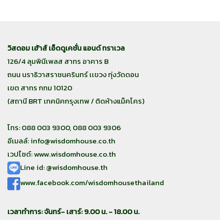
วิสดอม เฮ้าส์ เอ็ดดูเคชั่น แอนด์ ทราเวล
126/4 ลุมพินีเพลส สาทร อาคาร B
ถนน นราธิวาสราชนครินทร์ เเขวง ทุ่งวัดดอน
เขต สาทร กทม 10120
(สถานี BRT เทคนิคกรุงเทพ / ติดห้างแม็คโคร)
โทร: 088 003 9300, 088 003 9306
อีเมลล์:
info@wisdomhouse.co.th
เวปไซด์: www.wisdomhouse.co.th
Line id: @wisdomhouse.th
www.facebook.com/wisdomhousethailand
เวลาทำการ: จันทร์- เสาร์: 9.00 น. - 18.00 น.