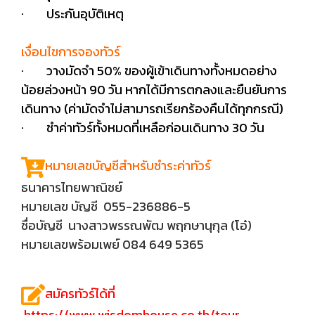
· ประกันอุบัติเหตุ
เงื่อนไขการจองทัวร์
· วางมัดจำ 50% ของผู้เข้าเดินทางทั้งหมดอย่าง
น้อยล่วงหน้า 90 วัน หากได้มีการตกลงและยืนยันการ
เดินทาง (ค่ามัดจำไม่สามารถเรียกร้องคืนได้ทุกกรณี)
· ชำค่าทัวร์ทั้งหมดที่เหลือก่อนเดินทาง 30 วัน
หมายเลขบัญชีสำหรับชำระค่าทัวร์
ธนาคารไทยพาณิชย์
หมายเลข บัญชี 055-236886-5
ชื่อบัญชี นางสาวพรรณพัฒ พฤกษานุกุล (โอ๋)
หมายเลขพร้อมเพย์ 084 649 5365
สมัครทัวร์ได้ที่
https://www.wisdomhouse.co.th/tour