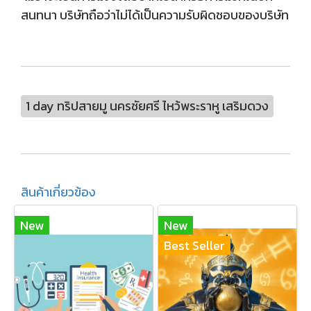
สนทนา บริษัทถือว่าไม่ได้เป็นความรับผิดชอบของบริษัท
1 day ทริปสายมู นครชัยศรี ไหว้พระราหู เสริมดวง
สินค้าเกี่ยวข้อง
New
New
Best Seller