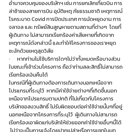
อำนาจควบคุมของบริษัทฯ เช่น การยกเลิกเที่ยวบิน การ
ล่าช้าของสายการบิน อุบัติเหตุ ภัยธรรมชาติ เหตุการณ์
โรคระบาด Covid การปิดประเทศ การนัดหยุดงาน การ
จลาจล และ ทรัพย์สินสูญหายตามสถานที่ต่างๆ โดยที่
ผู้เดินทาง ไม่สามารถเรียกร้องค่าเสียหายที่เกิดจาก
เหตุการณ์ดังกล่าวนี้ และทำให้โครงการของเราหยุด
ชะงักด้วยเหตุสุดวิสัย
· หากท่านไม่ใช้บริการใดๆไม่ว่าทั้งหมดหรือบางส่วน
ในขณะที่เข้าร่วมโครงการ ถือว่าท่านสละสิทธิ์ไม่สามารถ
เรียกร้องเงินคืนได้
ในกรณีที่ผู้เดินทางต้องการเดินทางนอกเหนือจาก
โปรแกรมที่ระบุไว้ หากมีค่าใช้จ่ายต่างๆที่เกิดขึ้นนอก
เหนือจากโปรแกรมตามปกติ ที่ไม่เกี่ยวกับโครงการ
บริษัทขอสงวนสิทธิ์ ไม่รับผิดชอบต่อค่าใช้จ่ายนั้นๆที่อยู่
นอกเหนือจากโครงการที่ระบุไว้ ผู้เดินทางไม่สามารถ
เรียกร้องเอาผิดแก่บริษัทให้ช่วยออกค่าใช้จ่ายอื่นๆนี้ได้
ไม่ว่าจะเป็นการแจ้งโดยปากเปล่าหรือการแชทในบท