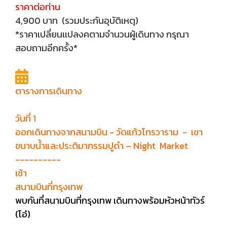
ราคาต่อท่าน
4,900 บาท (รวมประกันอุบัติเหตุ)
*ราคาเปลี่ยนเเปลงคตามจำนวนผู้เดินทาง กรุณา
สอบถามอีกครั้ง*
ตารางการเดินทาง
วันที่ 1
ออกเดินทางจากสนามบิน - วัดแก้วโกรวาราม - เขา
ขนาบน้ำและประติมากรรมปูดำ – Night Market
----------
เช้า
สนามบินที่กรุงเทพ
พบกันที่สนามบินที่กรุงเทพ เดินทางพร้อมหัวหน้าทัวร์
(โอ๋)