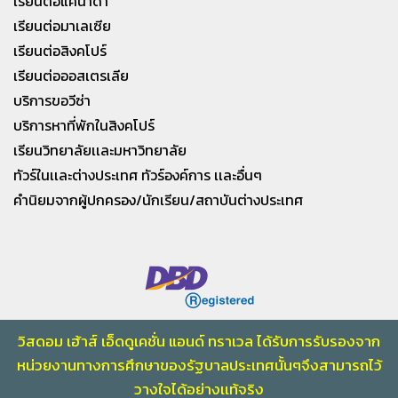
เรียนต่อแคนาดา
เรียนต่อมาเลเซีย
เรียนต่อสิงคโปร์
เรียนต่อออสเตรเลีย
บริการขอวีซ่า
บริการหาที่พักในสิงคโปร์
เรียนวิทยาลัยเเละมหาวิทยาลัย
ทัวร์ในเเละต่างประเทศ ทัวร์องค์การ เเละอื่นๆ
คำนิยมจากผู้ปกครอง/นักเรียน/สถาบันต่างประเทศ
วิสดอม เฮ้าส์ เอ็ดดูเคชั่น แอนด์ ทราเวล ได้รับการรับรองจาก
หน่วยงานทางการศึกษา
ของรัฐบาลประเทศนั้นๆจึงสามารถไว้
วางใจไ
ด้อย่างเเท้จริง