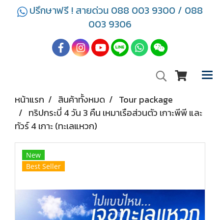
ปรึกษาฟรี ! สายด่วน 088 003 9300 / 088
003 9306
หน้าแรก
สินค้าทั้งหมด
Tour package
ทริปกระบี่ 4 วัน 3 คืน เหมาเรือส่วนตัว เกาะพีพี และ
ทัวร์ 4 เกาะ (ทะเลแหวก)
New
Best Seller