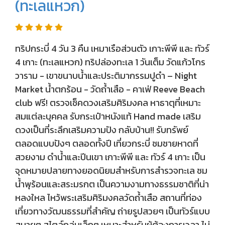
(ทะเลแหวก)
ทริปกระบี่ 4 วัน 3 คืน เหมาเรือส่วนตัว เกาะพีพี และ ทัวร์
4 เกาะ (ทะเลแหวก) ทริปล่องทะเล 1 วันเต็ม วัดแก้วโกร
วาราม - เขาขนาบน้ำและประติมากรรมปูดำ – Night
Market น้ำตกร้อน - วัดถ้ำเสือ - คาเฟ่ Reeve Beach
club ฟรี! ตรวจเช็คดวงเสริมศิริมงคล หาธาตุที่เหมาะ
สมแต่ละบุคคล รับกระเป๋าหนังแท้ Hand made เสริม
ดวงเป็นที่ระลึกเสริมความปัง กลับบ้าน!! รับทรัพย์
ตลอดแบบปังๆ ตลอดทั้งปี เที่ยวกระบี่ ชมชายหาดที่
สวยงาม ดำน้ำและปีนเขา เกาะพีพี และ ทัวร์ 4 เกาะ เป็น
จุดหมายปลายทางยอดนิยมสำหรับการสำรวจทะเล ชม
น้ำพุร้อนและสระมรกต เป็นความงามทางธรรมชาติที่น่า
หลงใหล ไหว้พระเสริมศิริมงคลวัดถ้ำเสือ สถานที่ท่อง
เที่ยวทางวัฒนธรรมที่สำคัญ ถ่ายรูปสวยๆ เป็นทัวร์แบบ
สบายๆ สไตล์กลุ่มเล็กๆ เหมาะสำหรับผู้ต้องการเวลา ไม่