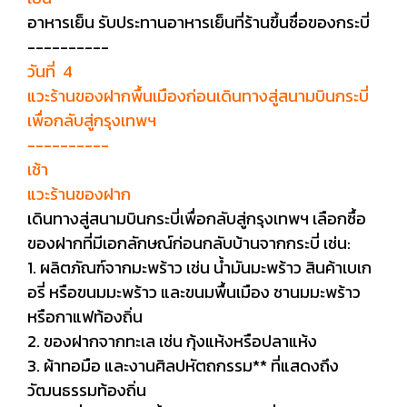
อาหารเย็น รับประทานอาหารเย็นที่ร้านขึ้นชื่อของกระบี่
----------
วันที่ 4
แวะร้านของฝากพื้นเมืองก่อนเดินทางสู่สนามบินกระบี่
เพื่อกลับสู่กรุงเทพฯ
----------
เช้า
แวะร้านของฝาก
เดินทางสู่สนามบินกระบี่เพื่อกลับสู่กรุงเทพฯ เลือกซื้อ
ของฝากที่มีเอกลักษณ์ก่อนกลับบ้านจากกระบี่ เช่น:
1. ผลิตภัณฑ์จากมะพร้าว เช่น น้ำมันมะพร้าว สินค้าเบเก
อรี่ หรือขนมมะพร้าว และขนมพื้นเมือง ชานมมะพร้าว
หรือกาแฟท้องถิ่น
2. ของฝากจากทะเล เช่น กุ้งแห้งหรือปลาแห้ง
3. ผ้าทอมือ และงานศิลปหัตถกรรม** ที่แสดงถึง
วัฒนธรรมท้องถิ่น