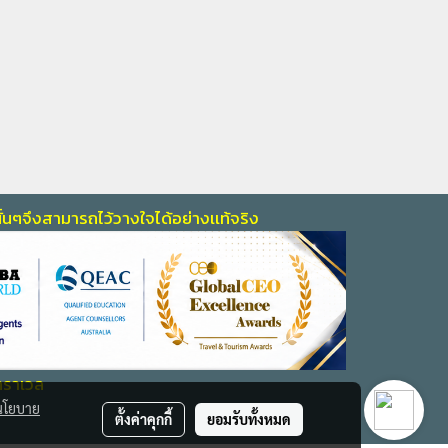
้นๆจึงสามารถไว้วางใจไ
ด้อย่างเเท้จริง
 ทราเวล
นโยบาย
ตั้งค่าคุกกี้
ยอมรับทั้งหมด