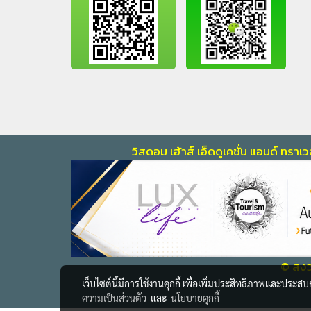
วิสดอม เฮ้าส์ เอ็ดดูเคชั่น แอนด์ ท
© สงวน
เว็บไซต์นี้มีการใช้งานคุกกี้ เพื่อเพิ่มประสิทธิภาพและประส
ความเป็นส่วนตัว
และ
นโยบายคุกกี้