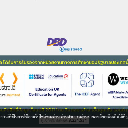
ราเวล ได้รับการรับรองจากหน่วยงานทางการศึกษา
ของรัฐบาลประเทศนั
ลิขสิทธิ์ข้อมูลตั้งเเต่ปี 2011 โดย วิสดอม เฮ้าส์ เอ็ดดูเคชั่น แอนด์
บการณ์ที่ดีในการใช้งานเว็บไซต์ของท่าน ท่านสามารถอ่านรายละเอียดเพิ่มเติมได้ที่
ผู้เข้าชมทั้งหมด
3,231,531