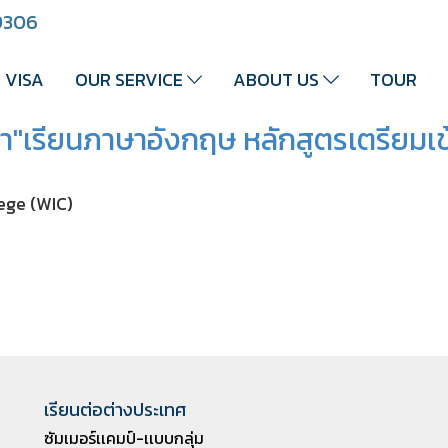
 9306
VISA
OUR SERVICE
ABOUT US
TOUR
"เรียนภาษาอังกฤษ หลักสูตรเตรียมเข้
ege (WIC)
เรียนต่อต่างประเทศ
ซัมเมอร์เเคมป์-เเบบกลุ่ม