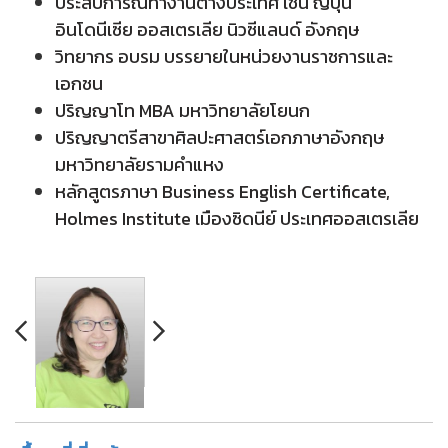
ประสบการณ์ทำงานต่างประเทศ เช่น ญี่ปุ่น
อินโดนีเซีย ออสเตรเลีย นิวซีแลนด์ อังกฤษ
วิทยากร อบรม บรรยายในหน่วยงานราชการและ
เอกชน
ปริญญาโท MBA มหาวิทยาลัยโยนก
ปริญญาตรีสาขาศิลปะศาสตร์เอกภาษาอังกฤษ
มหาวิทยาลัยรามคำแหง
หลักสูตรภาษา Business English Certificate,
Holmes Institute เมืองซิดนีย์ ประเทศออสเตรเลีย