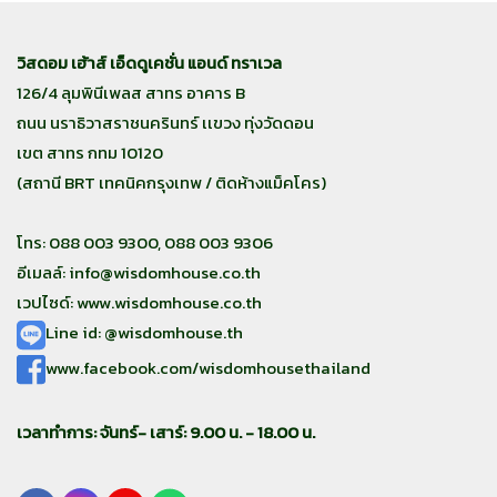
วิสดอม เฮ้าส์ เอ็ดดูเคชั่น แอนด์ ทราเวล
126/4 ลุมพินีเพลส สาทร อาคาร B
ถนน นราธิวาสราชนครินทร์ เเขวง ทุ่งวัดดอน
เขต สาทร กทม 10120
(สถานี BRT เทคนิคกรุงเทพ / ติดห้างแม็คโคร)
โทร: 088 003 9300, 088 003 9306
อีเมลล์:
info@wisdomhouse.co.th
เวปไซด์: www.wisdomhouse.co.th
Line id: @wisdomhouse.th
www.facebook.com/wisdomhousethailand
เวลาทำการ: จันทร์- เสาร์: 9.00 น. - 18.00 น.