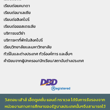
เรียนต่อแคนาดา
เรียนต่อมาเลเซีย
เรียนต่อสิงคโปร์
เรียนต่อออสเตรเลีย
บริการขอวีซ่า
บริการหาที่พักในสิงคโปร์
เรียนวิทยาลัยเเละมหาวิทยาลัย
ทัวร์ในเเละต่างประเทศ ทัวร์องค์การ เเละอื่นๆ
คำนิยมจากผู้ปกครอง/นักเรียน/สถาบันต่างประเทศ
วิสดอม เฮ้าส์ เอ็ดดูเคชั่น แอนด์ ทราเวล ได้รับการรับรองจาก
หน่วยงานทางการศึกษา
ของรัฐบาลประเทศนั้นๆจึงสามารถไว้