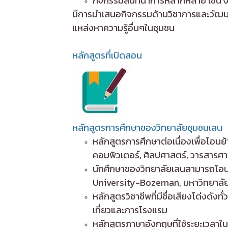
กิจกรรมสันทนาการหลากหลาย เช่น งา
มีการนำเสนอกิจกรรมด้านวิชาการและวัฒนธ
แหล่งหาความรู้อื่นๆในชุมชน
หลักสูตรที่เปิดสอน
หลักสูตรการศึกษาของวิทยาลัยชุมชนเลน
หลักสูตรการศึกษาต่อเนื่องเพื่อโอน
คอมพิวเตอร์, ศิลปศาสตร์, วารสารศา
นักศึกษาของวิทยาลัยเลนสามารถโอนย้
University-Bozeman, มหาวิทยาลัย 
หลักสูตรวิชาชีพที่มีชื่อเสียงโด่งดั
เที่ยวและการโรงแรม
หลักสูตรภาษาอังกฤษที่ใช้ระยะเวลาใ