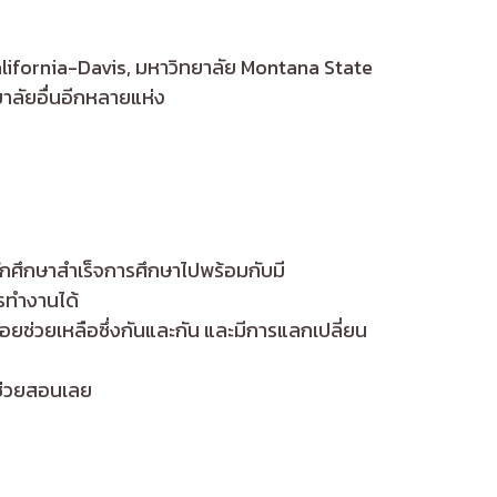
alifornia-Davis, มหาวิทยาลัย Montana State
าลัยอื่นอีกหลายแห่ง
ักศึกษาสำเร็จการศึกษาไปพร้อมกับมี
ารทำงานได้
ษาคอยช่วยเหลือซึ่งกันและกัน และมีการแลกเปลี่ยน
้ช่วยสอนเลย