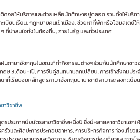
ติคอยให้บริการและช่วยเหลือนักศึกษาอยู่ตลอด รวมทั้งให้บริก
ะเบียนเรียน, กฎหมายคนเข้าเมือง, ช่วยหาที่พักหรือโฮมสเตย์ให้
ๆ ที่น่าสนใจทั้งในท้องถิ่น, ภายในรัฐ และทั่วประเทศ
ฝึกฝนภาษาอังกฤษในขณะที่ทำกิจกรรมต่างๆร่วมกับนักศึกษาชา
ังกฤษ 3เดือน-1ปี, การจับคู่สนทนาแลกเปลี่ยน, การเข้าสังคมป
ึกษาที่เรียนจบหลักสูตรภาษาอังกฤษนานาชาติสามารถลงทะเบียนเ
ขาวิชาชีพ
ประกาศนียบัตรสาขาวิชาชีพหนึ่งปี ซึ่งมีหลายสาขาวิชาเอกให้เ
รครัวและศิลปะการประกอบอาหาร, การบริหารกิจการท่องเที่ยวแ
การประกอบอาหารและวิชาการบริหารกิจการท่องเที่ยวและการโร