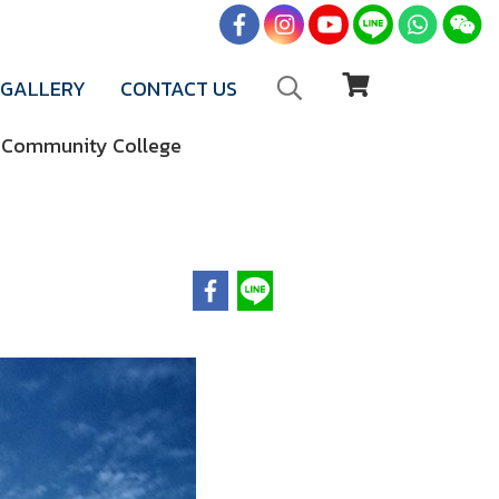
GALLERY
CONTACT US
 Community College