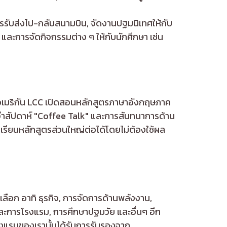
ารรับส่งไป-กลับสนามบิน, จัดงานปฐมนิเทศให้กับ
 และการจัดกิจกรรมต่าง ๆ ให้กับนักศึกษา เช่น
วอเมริกัน LCC เปิดสอนหลักสูตรภาษาอังกฤษภาค
ระจำสัปดาห์ "Coffee Talk" และการสันทนาการด้าน
รียนหลักสูตรส่วนใหญ่ต่อได้โดยไม่ต้องใช้ผล
ลือก อาทิ ธุรกิจ, การจัดการด้านพลังงาน,
ละการโรงแรม, การศึกษาปฐมวัย และอื่นๆ อีก
งแรมของเรานั้นได้รับการรับรองจาก