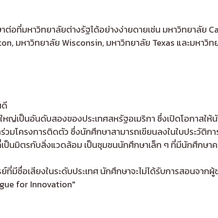
่อที่มหาวิทยาลัยต่างรัฐได้อย่างง่ายดายเช่น มหาวิทยาลัย C
n, มหาวิทยาลัย Wisconsin, มหาวิทยาลัย Texas และมหาวิทย
ดี
่ใหญ่เป็นอันดับสองของประเทศสหรัฐอเมริกา ซึ่งเปิดโอกาสให้น
้าร่วมโครงการติดตัว ซึ่งนักศึกษาสามารถเขียนลงในใบประวัติก
 ที่เป็นมิตรกับสิ่งแวดล้อม เป็นชุมชนนักศึกษาเล็ก ๆ ที่มีนักศึก
ที่มีชื่อเสียงในระดับประเทศ นักศึกษาจะไม่ได้รับการสอนจากผู
gue for Innovation"