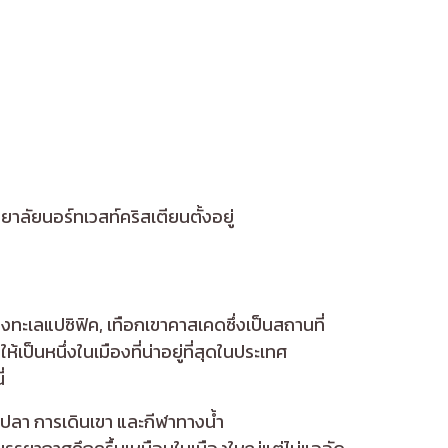
ทยาลัยนอร์ทเวสท์คริสเตียนตั้งอยู่
่งทะเลแปซิฟิค, เทือกเขาคาสเคดซึ่งเป็นสถานที่
เป็นหนึ่งในเมืองที่น่าอยู่ที่สุดในประเทศ
่
กปลา การเดินเขา และกีฬาทางน้ำ