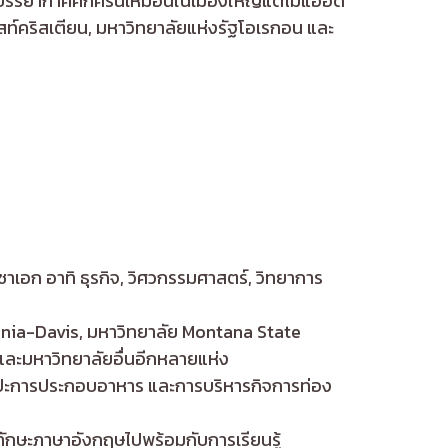
รรยากาศคึกครื้นเหมือนในเมืองใหญ่แต่ไม่แออัด
ท์คริสเตียน, มหาวิทยาลัยแห่งรัฐโอเรกอน และ
เอก อาทิ ธุรกิจ, วิศวกรรมศาสตร์, วิทยาการ
ornia-Davis, มหาวิทยาลัย Montana State
ละมหาวิทยาลัยอื่นอีกหลายแห่ง
ละศิลปะการประกอบอาหาร และการบริหารกิจการท่อง
ทักษะภาษาอังกฤษไปพร้อมกับการเรียนรู้