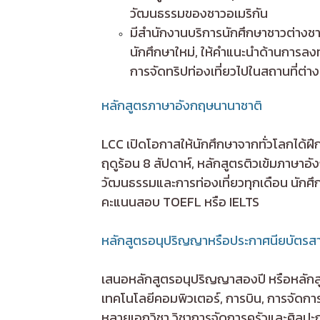
วัฒนธรรมของชาวอเมริกัน
มีสำนักงานบริการนักศึกษาชาวต่างชา
นักศึกษาใหม่, ให้คำแนะนำด้านการลงท
การจัดทริปท่องเที่ยวไปในสถานที่ต่าง 
หลักสูตรภาษาอังกฤษนานาชาติ
LCC เปิดโอกาสให้นักศึกษาจากทั่วโลกได้
ฤดูร้อน 8 สัปดาห์, หลักสูตรติวเข้มภาษาอ
วัฒนธรรมและการท่องเที่ยวทุกเดือน นักศ
คะแนนสอบ TOEFL หรือ IELTS
หลักสูตรอนุปริญญาหรือประกาศนียบัตรสา
เสนอหลักสูตรอนุปริญญาสองปี หรือหลักสูตร
เทคโนโลยีคอมพิวเตอร์, การบิน, การจัดกา
หลายเอกวิชา วิชาการจัดการครัวและศิลปะ