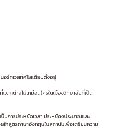
นอร์ทเวสท์คริสเตียนตั้งอยู่
่แตกต่างไม่เหมือนใครในเมืองวิทยาลัยที่เป็น
่จึงเป็นการประหยัดเวลา ประหยัดงประมาณและ
รียนหลักสูตรภาษาอังกฤษในสถาบันเพื่อเตรียมความ