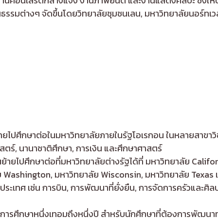
นคอนเสิร์ตกลางแจ้ง งานภาพยนต์ และงานแสดงศิลปะ ซึ่งให้บ
รรมต่างๆ จัดขึ้นโดยวิทยาลัยชุมชนเลน, มหาวิทยาลัยนอร์ทเวส
ย้ายไปศึกษาต่อในมหาวิทยาลัยภายในรัฐโอเรกอน ในหลายสาขาวิชา
สตร์, นานาชาติศึกษา, การเงิน และศึกษาศาสตร์
ายไปศึกษาต่อที่มหาวิทยาลัยต่างรัฐได้ที่ มหาวิทยาลัย Calif
Washington, มหาวิทยาลัย Wisconsin, มหาวิทยาลัย Texas แ
งทั่วประเทศ เช่น การบิน, การพัฒนาที่ยั่งยืน, การจัดการครัวแ
นการศึกษาหนึ่งเทอมถึงหนึ่งปี สำหรับนักศึกษาที่ต้องการพัฒนา