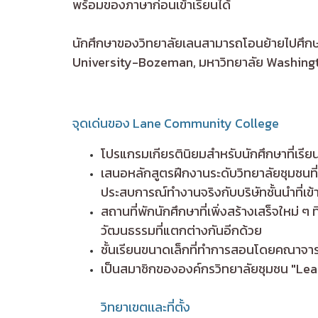
พร้อมของภาษาก่อนเข้าเรียนได้
นักศึกษาของวิทยาลัยเลนสามารถโอนย้ายไปศึกษาต
University-Bozeman, มหาวิทยาลัย Washingto
จุดเด่นของ Lane Community College
โปรแกรมเกียรตินิยมสำหรับนักศึกษาที่เรียน
เสนอหลักสูตรฝึกงานระดับวิทยาลัยชุมชนที
ประสบการณ์ทำงานจริงกับบริษัทชั้นนำที่เข
สถานที่พักนักศึกษาที่เพิ่งสร้างเสร็จใหม่ ๆ
วัฒนธรรมที่แตกต่างกันอีกด้วย
ชั้นเรียนขนาดเล็กที่ทำการสอนโดยคณาจารย์
เป็นสมาชิกขององค์กรวิทยาลัยชุมชน "Lea
วิทยาเขตเเละที่ตั้ง