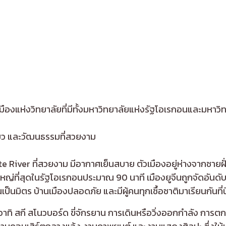
็นเมืองแห่งวิทยาลัยที่มีทั้งมหาวิทยาลัยแห่งรัฐโอเรกอนและมหาวิ
่ยว และวัฒนธรรมที่สวยงาม
tte River ที่สวยงาม มีอากาศเย็นสบาย ตัวเมืองอยู่ห่างจากชายฝั
ใหญ่ที่สุดในรัฐโอเรกอนประมาณ 90 นาที เมืองยูจีนถูกจัดอันดับให้
เป็นมิตร บ้านเมืองปลอดภัย และมีผู้คนทุกเชื้อชาติมาเรียนกันที่นี
าทิ สกี สโนวบอร์ด ขี่จักรยาน การเดินหรือวิ่งออกกำลัง การต