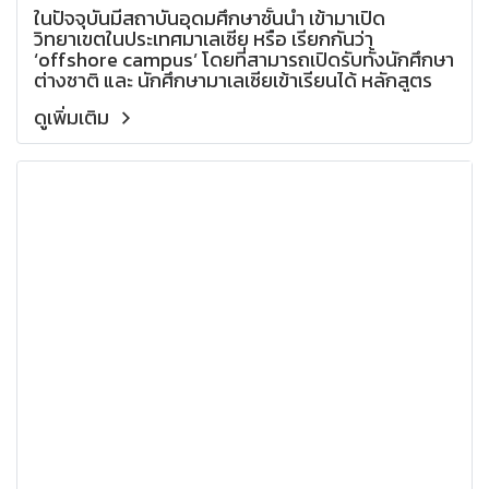
ในปัจจุบันมีสถาบันอุดมศึกษาชั้นนำ เข้ามาเปิด
วิทยาเขตในประเทศมาเลเซีย หรือ เรียกกันว่า
‘offshore campus’ โดยที่สามารถเปิดรับทั้งนักศึกษา
ต่างชาติ และ นักศึกษามาเลเซียเข้าเรียนได้ หลักสูตร
การเรียนการสอนใช้มาตรฐานเดียวกับสถาบันใน
ดูเพิ่มเติม
ประเทศแม่ และได้รับปริญญาจากมหาวิทยาลัยนั้นๆ จึง
เริ่มได้รับรับความนิยมจากนักศึกษาทั้งในและต่าง
ประเทศเนื่องจากประโยชน์ค่าเรียน และค่าครองชีพที่ถูก
กว่าเดินทางไปเรียนต่อในประเทศนั้นๆโดยตรง