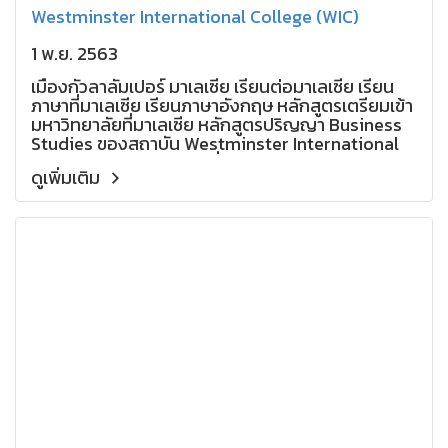
Westminster International College (WIC)
1 พ.ย. 2563
เมืองกัวลาลัมเปอร์ มาเลเซีย เรียนต่อมาเลเซีย เรียน
ภาษาที่มาเลเซีย เรียนภาษาอังกฤษ หลักสูตรเตรียมเข้า
มหาวิทยาลัยที่มาเลเซีย หลักสูตรปริญญา Business
Studies ของสถาบัน Westminster International
College ถูกออกแบบมาเพื่อเตรียมความพร้อมให้
ดูเพิ่มเติม
นักเรียนได้เรียนรู้งานในด้านต่าง ๆ เกี่ยวกับธุรกิจ เพื่อ
เตรียมตัวในฐานะผู้บริหารในอนาคต ซึ่งนักเรียนจะได้
เรียนรู้ความหลากหลายของการค้า อุตสาหกรรม และ
การบริหารองค์กร โดยหลักสูตรนี้ในการเรียน 5 ภาค
การศึกษาแรก