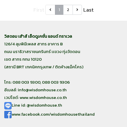
First
Last
1
2
วิสดอม เฮ้าส์ เอ็ดดูเคชั่น แอนด์ ทราเวล
126/4 ลุมพินีเพลส สาทร อาคาร B
ถนน นราธิวาสราชนครินทร์ เเขวง ทุ่งวัดดอน
เขต สาทร กทม 10120
(สถานี BRT เทคนิคกรุงเทพ / ติดห้างแม็คโคร)
โทร: 088 003 9300, 088 003 9306
อีเมลล์:
info@wisdomhouse.co.th
เวปไซด์: www.wisdomhouse.co.th
Line id: @wisdomhouse.th
www.facebook.com/wisdomhousethailand