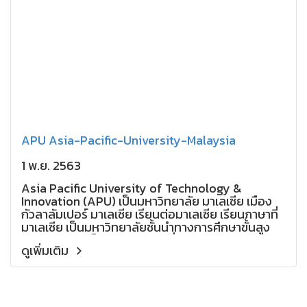
APU Asia-Pacific-University-Malaysia
1 พ.ย. 2563
Asia Pacific University of Technology &
Innovation (APU) เป็นมหาวิทยาลัย มาเลเซีย เมือง
กัวลาลัมเปอร์ มาเลเซีย เรียนต่อมาเลเซีย เรียนภาษาที่
มาเลเซีย เป็นมหาวิทยาลัยชั้นนำทางการศึกษาขั้นสูง
ของมาเลเซีย เป็นมหาวิทยาลัยที่มีการผสมผสานทาง
ดูเพิ่มเติม
เทคโนโลยี นวัตกรรมและความคิดสร้างสรรค์ อย่างมี
ประสิทธิภาพ ในการเตรียมความพร้อมให้กับนักศึกษา
เพื่อทำหน้าที่สำคัญด้านธุรกิจในสังคมโลก เปิด
หลักสูตรในระดับปริญญาตรีและปริญญาโทซึ่งเน้น
เนื้อหาเกี่ยวกับเทคโนโลยี เป็นหัวใจสำคัญ