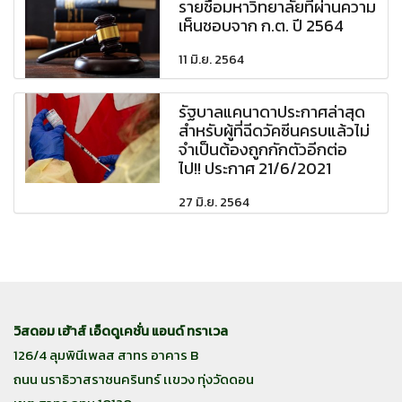
รายชื่อมหาวิทยาลัยที่ผ่านความ
เห็นชอบจาก ก.ต. ปี 2564
11 มิ.ย. 2564
รัฐบาลแคนาดาประกาศล่าสุด
สำหรับผู้ที่ฉีดวัคซีนครบแล้วไม่
จำเป็นต้องถูกกักตัวอีกต่อ
ไป!! ประกาศ 21/6/2021
27 มิ.ย. 2564
วิสดอม เฮ้าส์ เอ็ดดูเคชั่น แอนด์ ทราเวล
126/4 ลุมพินีเพลส สาทร อาคาร B
ถนน นราธิวาสราชนครินทร์ เเขวง ทุ่งวัดดอน