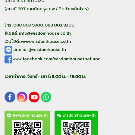
เขต สาทร กทม 10120
(สถานี BRT เทคนิคกรุงเทพ / ติดห้างแม็คโคร)
โทร: 088 003 9300, 088 003 9306
อีเมลล์:
info@wisdomhouse.co.th
เวปไซด์: www.wisdomhouse.co.th
Line id: @wisdomhouse.th
www.facebook.com/wisdomhousethailand
เวลาทำการ: จันทร์- เสาร์: 9.00 น. - 18.00 น.
@wisdomhouse.th
wisdomhouse-th