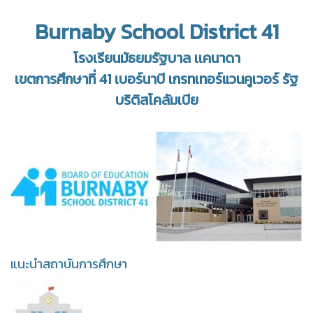
Burnaby School District 41
โรงเรียนมัธยมรัฐบาล เเคนาดา
เขตการศึกษาที่ 41 เบอร์นาบี เกรทเทอร์แวนคูเวอร์ รัฐ
บริติสโคลัมเบีย
แนะนำสถาบันการศึกษา