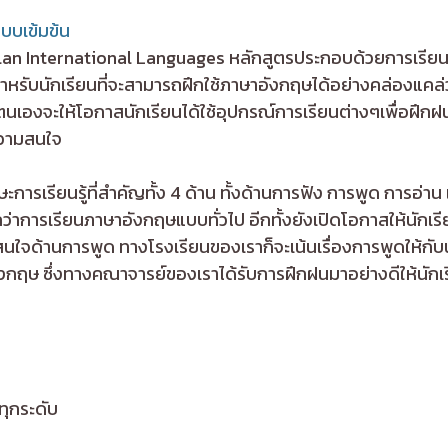
บบเข้มข้น
aplan International Languages หลักสูตรประกอบด้วยการเรียนภ
สุดสำหรับนักเรียนที่จะสามารถฝึกใช้ภาษาอังกฤษได้อย่างคล่องแค
ยตนเองจะให้โอกาสนักเรียนได้ใช้อุปกรณ์การเรียนต่างๆเพื่อฝึกฝน
ความสนใจ
ษะการเรียนรู้ที่สำคัญทั้ง 4 ด้าน ทั้งด้านการฟัง การพูด การอ่
กว่าการเรียนภาษาอังกฤษแบบทั่วไป อีกทั้งยังเปิดโอกาสให้นักเ
นใจด้านการพูด ทางโรงเรียนของเราก็จะเน้นเรื่องการพูดให้กับนักเ
กฤษ ซึ่งทางคณาจารย์ของเราได้รับการฝึกฝนมาอย่างดีให้นักเรี
ทุกระดับ