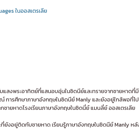
guages ในออสเตรเลีย
กับแสงพระอาทิตย์ที่แสนอบอุ่นในซิดนีย์และทรายจากชายหาดที่มีช
รณ์ การศึกษาภาษาอังกฤษในซิดนีย์ Manly และยังอยู่ใกล้พอที่ไ
ีจากชายหาดโรงเรียนภาษาอังกฤษในซิดนี่ย์ แมนลี่ย์ ออสเตรเลีย
ที่ยังอยู่ติดกับชายหาด เรียนรู้ภาษาอังกฤษในซิดนีย์ Manly หลั