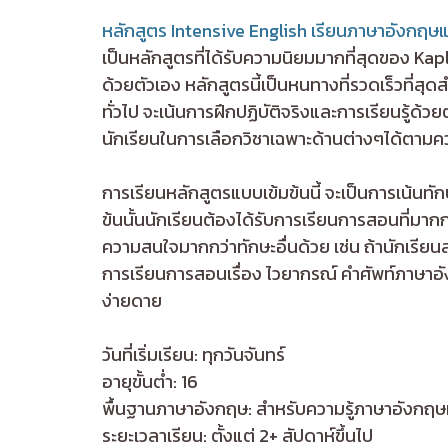
หลักสูตร Intensive English เรียนภาษาอังกฤษแ
เป็นหลักสูตรที่ได้รับความนิยมมากที่สุดของ K
ด้วยตัวเอง หลักสูตรนี้เป็นหนทางที่รวดเร็วที่
ทั่วไป จะเน้นการฝึกปฏิบัติจริงและการเรียนรู้ด้ว
นักเรียนในการเลือกวิชาเฉพาะด้านต่างๆได้ตาม
การเรียนหลักสูตรแบบเข้มข้นนี้ จะเป็นการเน้นทัก
ข้นนั้นนักเรียนต้องได้รับการเรียนการสอนที่มาก
ความสนใจมากกว่าทักษะอื่นด้วย เช่น ถ้านักเรียนส
การเรียนการสอนเรื่อง ไวยากรณ์ คำศัพท์ภาษาอัง
ง่ายดาย
วันที่เริ่มเรียน: ทุกวันจันทร์
อายุขั้นต่ำ: 16
พื้นฐานภาษาอังกฤษ: สำหรับความรู้ภาษาอังกฤษ
ระยะเวลาเรียน: ตั้งแต่ 2+ สัปดาห์ขึ้นไป