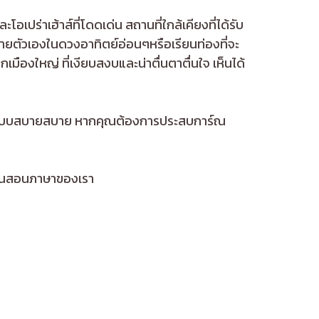
อเปร่าเฮ้าส์ที่โดดเด่น สถานที่ใกล้เคียงที่ได้รับ
ยตัวเองในดวงอาทิตย์อ่อนๆหรือเรียนท่องที่จะ
มืองใหญ่ ที่เงียบสงบและน่าตื่นตาตื่นใจ เห็นได้
้ชีวิตแบบสบายสบาย หากคุณต้องการประสบการ์ณ
รียนสอนภาษาของเรา