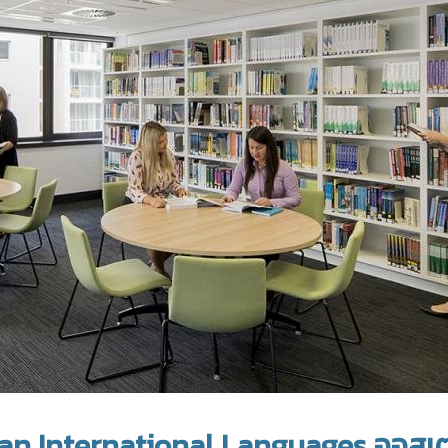
an International Languages ออสเต