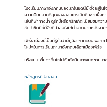
โรงเรียนภาษาอังกฤษของเราในซิดนีย์ ตั้งอยู่ในใจกล
ความนิยมมากที่สุดของออสเตรเลียคือชายฝั่งหา
เล่นกีฬาทางน้ำ ดูรักบี้หรือคริกเก็ต เยี่ยมชมค
ชัดว่าซิดนี่ย์มีสิ่งที่น่าสนใจให้ทำมากมายหลังจ
เพิร์ธ เมืองนี้เป็นที่รู้กันว่ามีภูมิอากาศแบ
ใหม่ๆในการเรียนภาษาอังกฤษเลือกเมืองเพิร์ธ
บริสเบน ตื่นตาตื่นใจไปกับทัศนียภาพและชายห
หลักสูตรที่เปิดสอน