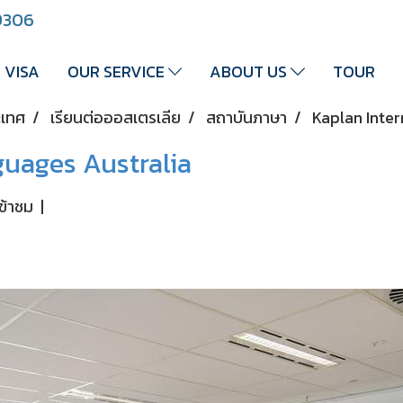
 9306
VISA
OUR SERVICE
ABOUT US
TOUR
ะเทศ
เรียนต่อออสเตรเลีย
สถาบันภาษา
Kaplan Inter
guages Australia
ข้าชม
|