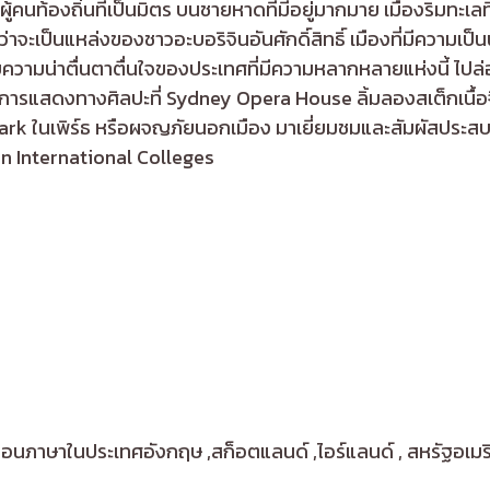
คนท้องถิ่นที่เป็นมิตร บนชายหาดที่มีอยู่มากมาย เมืองริมทะเลที
าจะเป็นแหล่งของชาวอะบอริจินอันศักดิ์สิทธิ์ เมืองที่มีความเป็
ความน่าตื่นตาตื่นใจของประเทศที่มีความหลากหลายแห่งนี้ ไปล่อ
ารแสดงทางศิลปะที่ Sydney Opera House ลิ้มลองสเต็กเนื้อจิง
rk ในเพิร์ธ หรือผจญภัยนอกเมือง มาเยี่ยมชมและสัมผัสประสบกา
n International Colleges
นภาษาในประเทศอังกฤษ ,สก็อตแลนด์ ,ไอร์แลนด์ , สหรัฐอเมริกา