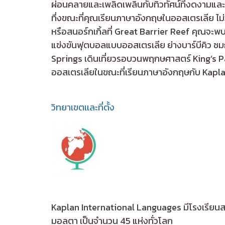
ผ่อนคลายและเพลิดเพลินกับทิวทัศน์ที่งดงามและผู้
ทึ่งขณะที่คุณเรียนภาษาอังกฤษในออสเตรเลีย ไม่ว่
หรือสนอร์กเกิ้ลที่ Great Barrier Reef คุณจะพบ
แข่งขันฟุตบอลแบบออสเตรเลีย ย่างบาร์บีคิว ชมก
Springs เดินเที่ยวรอบวนพฤกษศาสตร์ King’s Pa
ออสเตรเลียในขณะที่เรียนภาษาอังกฤษกับ Kapla
วิทยาเขตเเละที่ตั้ง
Kaplan International Languages มีโรงเรียนสอ
มอลตา เป็นจำนวน 45 แห่งทั่วโลก