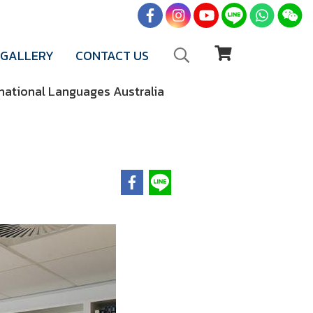
GALLERY
CONTACT US
national Languages Australia