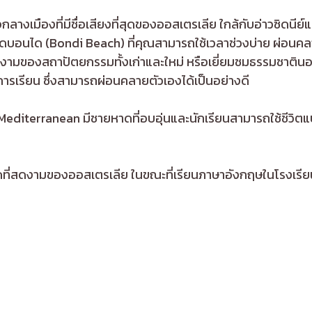
างเมืองที่มีชื่อเสียงที่สุดของออสเตรเลีย ใกล้กับอ่าวซิดนีย์และโ
ดบอนได (Bondi Beach) ที่คุณสามารถใช้เวลาช่วงบ่าย ผ่อนคลา
วามงามของสถาปัตยกรรมทั้งเก่าและใหม่ หรือเยี่ยมชมธรรมชาตินอกเ
ากการเรียน ซึ่งสามารถผ่อนคลายตัวเองได้เป็นอย่างดี
บ warm Mediterranean มีชายหาดที่อบอุ่นและนักเรียนสามารถใช
าดที่สดงามของออสเตรเลีย ในขณะที่เรียนภาษาอังกฤษในโรงเ