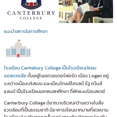
แนะนำสถาบันการศึกษา
โรงเรียน Cantebury College เป็นโรงเรียนมัธยม
ออสเตรเลีย
ตั้งอยู่ในเขตวอเตอร์ฟอร์ด เมือง Logan อยู่
ระหว่างเมืองบริสเบน และเมืองโกลล์โครสต์
รัฐ ควีนส์
แลนด์ เป็นโรงเรียนเอกชนสหศึกษา ที่พักแบบโฮมสเตย์
Canterbury College มีอาณาบริเวณกว้างขวางในสิ่ง
แวดล้อมที่เป็นธรรมชาติ มีอาคารเรียนมากมายที่สวยงาม
โรงเรียนส่งเสริมความแข็งแกร่งทางด้านวิชาการร่วมกับ