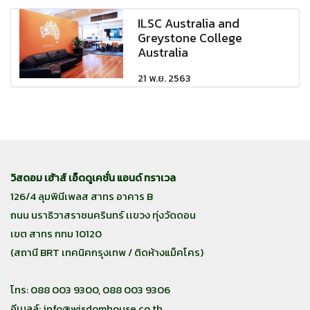
ILSC Australia and
Greystone College
Australia
21 พ.ย. 2563
วิสดอม เฮ้าส์ เอ็ดดูเคชั่น แอนด์ ทราเวล
126/4 ลุมพินีเพลส สาทร อาคาร B
ถนน นราธิวาสราชนครินทร์ เเขวง ทุ่งวัดดอน
เขต สาทร กทม 10120
(สถานี BRT เทคนิคกรุงเทพ / ติดห้างแม็คโคร)
โทร: 088 003 9300, 088 003 9306
อีเมลล์:
info@wisdomhouse.co.th