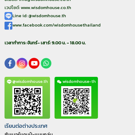
เวปไซด์: www.wisdomhouse.co.th
Line id: @wisdomhouse.th
www.facebook.com/wisdomhousethailand
เวลาทำการ: จันทร์- เสาร์: 9.00 น. - 18.00 น.
@wisdomhouse.th
wisdomhouse-th
เรียนต่อต่างประเทศ
ซัมเมอร์เเคมป์-เเบบกลุ่ม