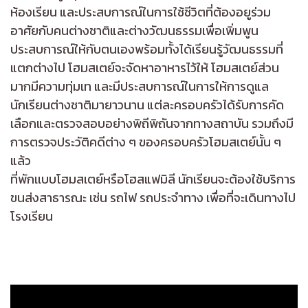
ห้องเรียน และประสบการณ์ในการใช้ชีวิตที่ต้องอยูร่วม
อาศัยกับคนต่างชาติและต่างวัฒนธรรมเพื่อเพิ่มพูน
ประสบการณ์ให้กับตนเองพร้อมทั้งได้เรียนรู้วัฒนธรรมที่
แตกต่างไป โฮมสเตย์จะจัดหาอาหารไว้ให้ โฮมสเตย์ส่วน
มากมีความทุ่มเท และมีประสบการณ์ในการให้การดูแล
นักเรียนต่างชาติมายาวนาน แต่ละครอบครัวได้รับการคัด
เลือกและตรวจสอบอย่างพิถีพิถันจากทางสถาบัน รวมถึงมี
การตรวจประวัติคดีต่าง ๆ ของครอบครัวโฮมสเตย์นั้น ๆ
แล้ว
ที่พักเเบบโฮมสเตย์หรือโฮสแฟมิลี นักเรียนจะต้องใช้บริการ
ขนส่งสาธารณะ เช่น รถไฟ รถประจำทาง เพื่อที่จะเดินทางไป
โรงเรียน