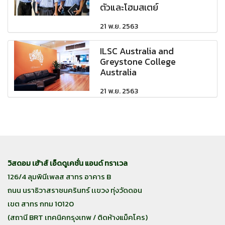
ตัวและโฮมสเตย์
21 พ.ย. 2563
ILSC Australia and
Greystone College
Australia
21 พ.ย. 2563
วิสดอม เฮ้าส์ เอ็ดดูเคชั่น แอนด์ ทราเวล
126/4 ลุมพินีเพลส สาทร อาคาร B
ถนน นราธิวาสราชนครินทร์ เเขวง ทุ่งวัดดอน
เขต สาทร กทม 10120
(สถานี BRT เทคนิคกรุงเทพ / ติดห้างแม็คโคร)