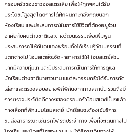
ครอบครัวของชาวออสเตรเลีย เพื่อให้ทุกๆคนได้รับ
ประโยชน์สูงสุดโดยการได้ฝึกฝนภาษาอังกฤษนอก
ห้องเรียน และประสบการณ์ในการใช้ชีวิตที่ต้องอยูร่วม
อาศัยกับคนต่างชาติและต่างวัฒนธรรมเพื่อเพิ่มพูน
ประสบการณ์ให้กับตนเองพร้อมทั้งได้เรียนรู้วัฒนธรรมที่
แตกต่างไป โฮมสเตย์จะจัดหาอาหารไว้ให้ โฮมสเตย์ส่วน
มากมีความทุ่มเท และมีประสบการณ์ในการให้การดูแล
นักเรียนต่างชาติมายาวนาน แแต่ละครอบครัวได้รับการคัด
เลือกและตรวจสอบอย่างพิถีพิถันจากทางสถาบัน รวมถึงมี
การตรวจประวัติคดีต่างๆของครอบครัวโฮมสเตย์นั้นๆแล้ว
ทางเลือกที่พักเเบบโฮมสเตย์ นักเรียนจะต้องใช้บริการ
ขนส่งสาธารณะ เช่น รถไฟ รถประจำทาง เพื่อที่จะเดินทางไป
โรงเรียนเองโดยที่โฮสจะช่วยแนะนำวิธีการเดินทางให้