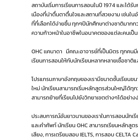
สถาบันเริ่มการเรียนการสอนในปี 1974 และได้รับ
เมืองที่น่าตื่นตาตื่นใจและสถานที่สวยงาม เช่น
ที่ที่เลือกได้ง่ายขึ้น ทุกๆปีนักศึกษาต่างชาต
ความก้าวหน้าในอาชีพในอนาคตของแต่ละคนเป็
OHC เเคนาดา มีคณะอาจารย์ที่เป็นมิตร ทุกคน
เรียนการสอนให้กับนักเรียนหลากหลายเชื้อชาติแ
โปรแกรมภาษาอังกฤษของเรามีขนาดชั้นเรียนขนาดเ
ใหม่ นักเรียนสามารถเริ่มหลักสูตรส่วนใหญ่ได้ทุก
สามารถย้ายที่เรียนไปยังวิทยาเขตต่างๆได้อย่า
ประสบการณ์อันยาวนานของเราในการสอนนักเรียนที่
และคำศัพท์ นักเรียน OHC สามารถเรียนหลักสูต
เสียง, การเตรียมสอบ IELTS, การสอบ CELTA Ca