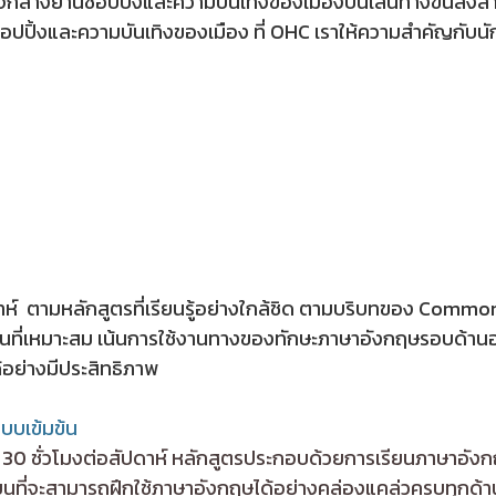
ในใจกลางย่านช้อปปิ้งและความบันเทิงของเมืองบนเส้นทางขนส่งส
ช้อปปิ้งและความบันเทิงของเมือง ที่ OHC เราให้ความสำคัญกับนั
ัปดาห์ ตามหลักสูตรที่เรียนรู้อย่างใกล้ชิด ตามบริบทของ Com
ยนที่เหมาะสม เน้นการใช้งานทางของทักษะภาษาอังกฤษรอบด้านอ
ด้อย่างมีประสิทธิภาพ
บบเข้มข้น
ยน 30 ชั่วโมงต่อสัปดาห์ หลักสูตรประกอบด้วยการเรียนภาษาอังกฤ
เรียนที่จะสามารถฝึกใช้ภาษาอังกฤษได้อย่างคล่องแคล่วครบทุกด้