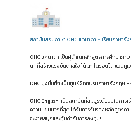
สถาบันสอนภาษา OHC เเคนาดา – เรียนภาษาอัง
OHC เเคนาดา เป็นผู้นำในหลักสูตรการศึกษาภาษา
ดา ที่สร้างแรงบันดาลใจ ได้แก่ โตรอนโต แวนคู
OHC มุ่งมั่นที่จะเป็นศูนย์ฝึกอบรมภาษาอังกฤษ
OHC English: เป็นสถาบันที่สมบูรณ์แบบในการเร
ความนิยมมากที่สุด ได้รับการรับรองหลักสูตรภ
จะง่ายสนุกและคุ้มค่ากับการลงทุน!