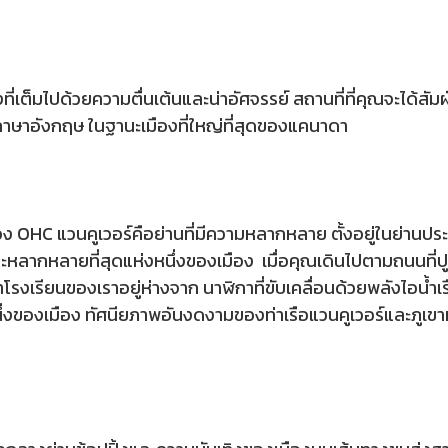
งที่เต็มไปด้วยความตื่นเต้นและน่าอัศจรรย์ สถานที่ที่คุณจะได
นภาษาอังกฤษ ในฐานะเมืองที่ใหญ่ที่สุดของแคนาดา
อง OHC แวนคูเวอร์คือย่านที่มีความหลากหลาย ตั้งอยู่ในย่านประ
ก่และหลากหลายที่สุดแห่งหนึ่งของเมือง เมื่อคุณเดินไปตามถนนที
โรงเรียนของเราอยู่ห่างจาก นาฬิกาที่ขับเคลื่อนด้วยพลังไอน้ำเรื
นึ่งของเมือง ทัศนียภาพอันงดงามของท่าเรือแวนคูเวอร์และภูเขาห่