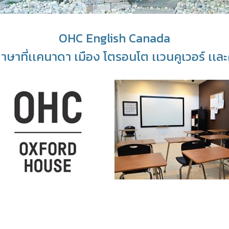
OHC English Canada
าษาที่เเคนาดา เมือง โตรอนโต เเวนคูเวอร์ เเละ