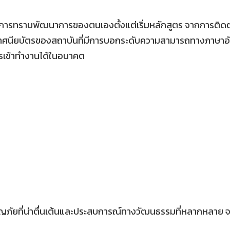
ต้องการทราบพัฒนาการของตนเองตั้งแต่เริ่มหลักสูตร จากการต
ศนียบัตรของสถาบันที่มีการบอกระดับความสามารถทางภาษาอังก
รเข้าทำงานได้ในอนาคต
ีฬาผจญภัยที่น่าตื่นเต้นและประสบการณ์ทางวัฒนธรรมที่หลากหล