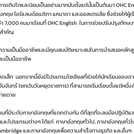
การเติบโตและนิยมเป็นอย่างมากนับตั้งแต่นั้นเป็นต้นมา OHC En
ในอังกฤษ ไอร์แลนด์อเมริกา แคนาดา และออสเตรเลีย ซึ่งช่วยให้ผ
ิมากกว่า 7,000 คนมาเรียนที่ OHC English ในการช่วยปรับปรุงทั
นสำคัญ
มีความเป็นมืออาชีพและมีคุณสมบัติเหมาะสมในการนำเสนอหลักส
ละเป็นมืออาชีพ
ล็ก นอกจากนี้ยังมีโปรแกรมโซเชียลที่ช่วยให้นักเรียนของเรา
วันจันทร์ (ยกเว้นวันหยุดราชการ) ที่สามารถเริ่มเรียนตั้งแต่หน
งง่ายดาย
มีระดับภาษาอังกฤษที่แตกต่างกัน ดีที่สุดที่จะลงมือปฏิบัติแล
รและโปรแกรมต่างๆ ได้แก่ ภาษาอังกฤษทั่วไป, ภาษาอังกฤษทั
mbridge และภาษาอังกฤษเพื่อความสำเร็จทางธุรกิจ และอื่นๆ