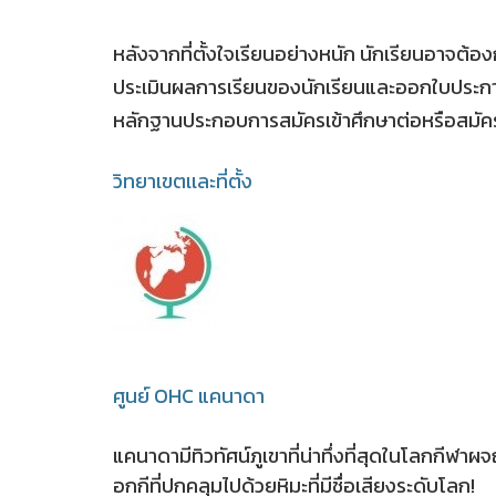
หลังจากที่ตั้งใจเรียนอย่างหนัก นักเรียนอาจ
ประเมินผลการเรียนของนักเรียนและออกใบประกา
หลักฐานประกอบการสมัครเข้าศึกษาต่อหรือสมัค
วิทยาเขตเเละที่ตั้ง
ศูนย์ OHC แคนาดา
แคนาดามีทิวทัศน์ภูเขาที่น่าทึ่งที่สุดในโลกก
อกกีที่ปกคลุมไปด้วยหิมะที่มีชื่อเสียงระดับโลก!