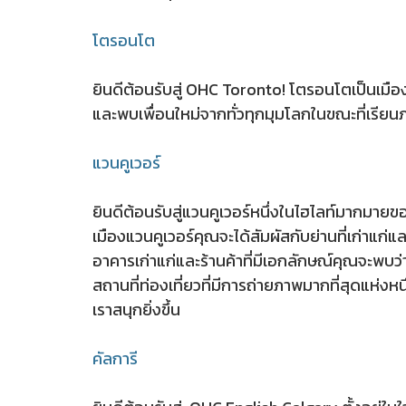
โตรอนโต
ยินดีต้อนรับสู่ OHC Toronto! โตรอนโตเป็นเมือ
และพบเพื่อนใหม่จากทั่วทุกมุมโลกในขณะที่เรีย
แวนคูเวอร์
ยินดีต้อนรับสู่แวนคูเวอร์หนึ่งในไฮไลท์มากมายข
เมืองแวนคูเวอร์คุณจะได้สัมผัสกับย่านที่เก่าแ
อาคารเก่าแก่และร้านค้าที่มีเอกลักษณ์คุณจะพบว่า
สถานที่ท่องเที่ยวที่มีการถ่ายภาพมากที่สุดแห่งห
เราสนุกยิ่งขึ้น
คัลการี