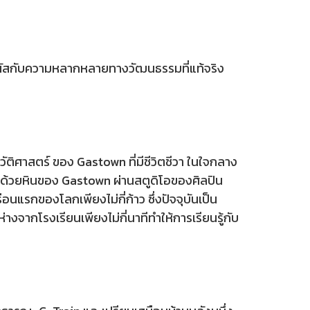
้สัมผัสกับความหลากหลายทางวัฒนธรรมที่แท้จริง
วัติศาสตร์ ของ Gastown ที่มีชีวิตชีวา ในใจกลาง
่ปูด้วยหินของ Gastown ผ่านสตูดิโอของศิลปิน
อนแรกของโลกเพียงไม่กี่ก้าว ซึ่งปัจจุบันเป็น
างจากโรงเรียนเพียงไม่กี่นาทีทำให้การเรียนรู้กับ