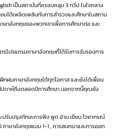
glish เป็นสถาบันที่ครอบคลุม 3 ทวีป ในใจกลาง
ู้เรียนได้เพลิดเพลินกับการสำรวจและศึกษาในสถาน
กษะภาษาอังกฤษของพวกเขาเพื่อการศึกษาต่อ และ
ูตรโปรแกรมภาษาอังกฤษที่ได้รับการรับรองการ
ฝึกฝนภาษาอังกฤษได้ทุกโอกาส และยังได้เพื่อน
ึ่งสัปดาห์ถึงตลอดปีการศึกษา นอกจากนี้คุณยัง
ะปรับปรุงทักษะการฟัง พูด อ่าน เขียน ไวยากรณ์
่วไป ภาษาอังกฤษแบบ 1-1 , การสนทนาและการออก