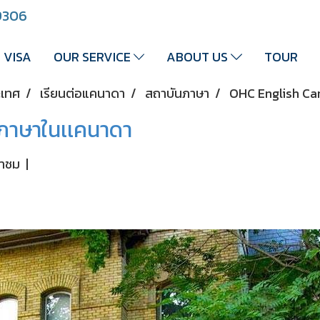
 9306
VISA
OUR SERVICE
ABOUT US
TOUR
ะเทศ
เรียนต่อแคนาดา
สถาบันภาษา
OHC English Ca
ภาษาในเเคนาดา
้าชม
|