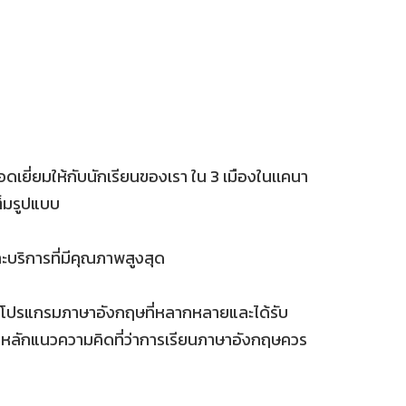
ยี่ยมให้กับนักเรียนของเรา ใน 3 เมืองในเเคนา
ต็มรูปแบบ
ะบริการที่มีคุณภาพสูงสุด
รและโปรแกรมภาษาอังกฤษที่หลากหลายและได้รับ
ดหลักแนวความคิดที่ว่าการเรียนภาษาอังกฤษควร