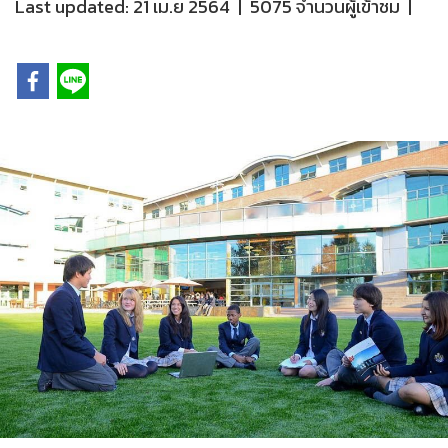
Last updated: 21 เม.ย 2564
|
5075 จำนวนผู้เข้าชม
|