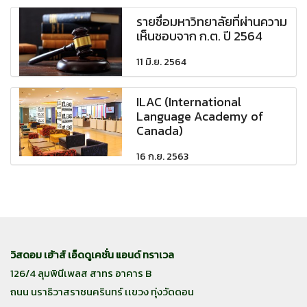
รายชื่อมหาวิทยาลัยที่ผ่านความ
เห็นชอบจาก ก.ต. ปี 2564
11 มิ.ย. 2564
ILAC (International
Language Academy of
Canada)
16 ก.ย. 2563
วิสดอม เฮ้าส์ เอ็ดดูเคชั่น แอนด์ ทราเวล
126/4 ลุมพินีเพลส สาทร อาคาร B
ถนน นราธิวาสราชนครินทร์ เเขวง ทุ่งวัดดอน