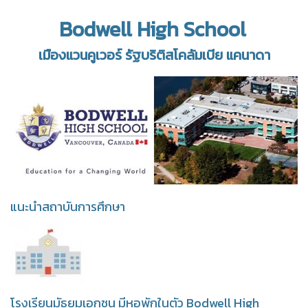
Bodwell High School
เมืองแวนคูเวอร์ รัฐบริติสโคลัมเบีย แคนาดา
แนะนำสถาบันการศึกษา
โรงเรียนมัธยมเอกชน มีหอพักในตัว Bodwell High