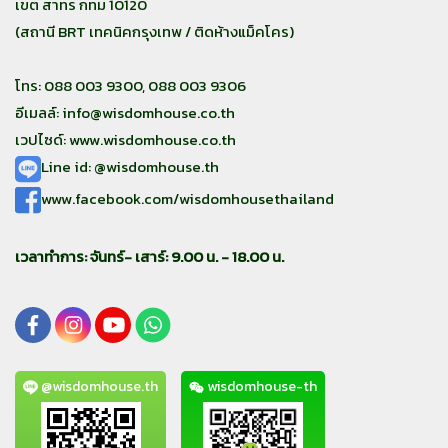
เขต สาทร กทม 10120
(สถานี BRT เทคนิคกรุงเทพ / ติดห้างแม็คโคร)
โทร: 088 003 9300, 088 003 9306
อีเมลล์:
info@wisdomhouse.co.th
เวปไซด์: www.wisdomhouse.co.th
Line id: @wisdomhouse.th
www.facebook.com/wisdomhousethailand
เวลาทำการ: จันทร์- เสาร์: 9.00 น. - 18.00 น.
@wisdomhouse.th
wisdomhouse-th