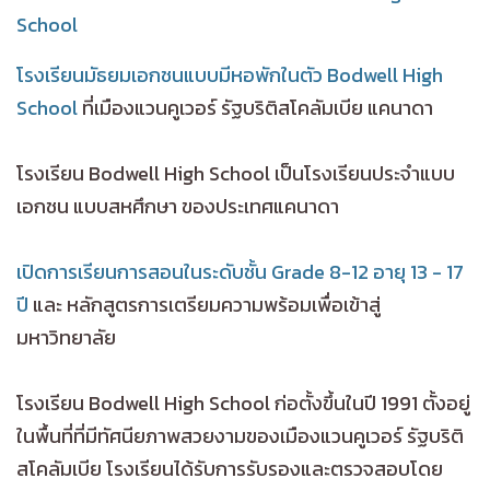
School
โรงเรียนมัธยมเอกชนแบบมีหอพักในตัว Bodwell High
School
ที่เมืองแวนคูเวอร์ รัฐบริติสโคลัมเบีย แคนาดา
โรงเรียน Bodwell High School เป็นโรงเรียนประจำแบบ
เอกชน แบบสหศึกษา ของประเทศแคนาดา
เปิดการเรียนการสอนในระดับชั้น Grade 8-12 อายุ 13 - 17
ปี
และ หลักสูตรการเตรียมความพร้อมเพื่อเข้าสู่
มหาวิทยาลัย
โรงเรียน Bodwell High School ก่อตั้งขึ้นในปี 1991 ตั้งอยู่
ในพื้นที่ที่มีทัศนียภาพสวยงามของเมืองแวนคูเวอร์ รัฐบริติ
สโคลัมเบีย โรงเรียนได้รับการรับรองและตรวจสอบโดย