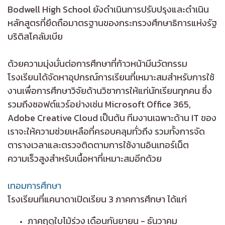
Bodwell High School ยังดำเนินการปรับปรุงและดำเนิน
หลักสูตรที่ยึดถือมาตรฐานของกระทรวงศึกษาธิการแห่งรัฐ
บริติสโคลัมเบีย
ด้วยความมุ่งมั่นต่อการศึกษาที่ก้าวหน้ามีนวัตกรรม
โรงเรียนได้จัดหาอุปกรณ์การเรียนที่เหมาะสมสำหรับการใช้
งานเพื่อการศึกษาวิจัยด้านวิชาการให้แก่นักเรียนทุกคน ซึ่ง
รวมถึงซอฟต์แวร์อย่างเช่น Microsoft Office 365,
Adobe Creative Cloud เป็นต้น ทีมงานเฉพาะด้าน IT ของ
เราจะให้ความช่วยเหลือที่ครอบคลุมทั่วถึง รวมทั้งการจัด
ตารางเวลาและตรวจติดตามการใช้งานอินเทอร์เน็ต
ความเร็วสูงสำหรับเนื้อหาที่เหมาะสมอีกด้วย
เทอมการศึกษา
โรงเรียนที่แคนาดาเปิดเรียน 3 ภาคการศึกษา ได้แก่
ภาคฤดูใบไม้ร่วง เดือนกันยายน - ธันวาคม